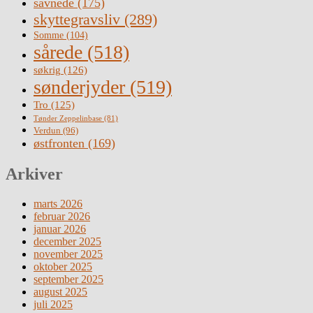
savnede
(175)
skyttegravsliv
(289)
Somme
(104)
sårede
(518)
søkrig
(126)
sønderjyder
(519)
Tro
(125)
Tønder Zeppelinbase
(81)
Verdun
(96)
østfronten
(169)
Arkiver
marts 2026
februar 2026
januar 2026
december 2025
november 2025
oktober 2025
september 2025
august 2025
juli 2025