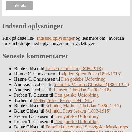
Indsend oplysninger
Klik på dette link:
Indsend oplysninger
og læs mere om , hvordan
du kan bidrage med oplysninger om krigsdeltagere.
Seneste kommentarer
Bente Ohlsen
til
Lausen, Christian (1898-1918)
Hanne C. Christensen
til
Møller, Søren Peter (1894-1915)
Hanne C. Christensen
til
Den gotiske Udfordring
Andreas Jacobsen
til
Schmidt, Marinus Christian (1886-1915)
Andreas Jacobsen
til
Lausen, Christian (1898-1918)
Preben T. Clausen
til
Den gotiske Udfordring
Torben
til
Møller, Søren Peter (1894-1915)
Bente Ohlsen
til
Schmidt, Marinus Christian (1886-1915)
Bente Ohlsen
til
Schmidt, Peter Jørgen (1893-1915)
Preben T. Clausen
til
Den gotiske Udfordring
Preben T. Clausen
til
Den gotiske Udfordring
Bente Ohlsen
til
Fortællekoncert med Slesvigske Musikkorps