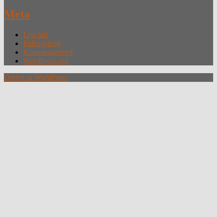
Meta
Log ind
Indlægsfeed
Kommentarfeed
WordPress.org
Drevet af WordPress