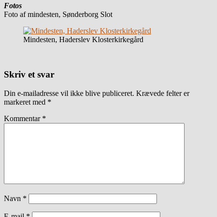
Fotos
Foto af mindesten, Sønderborg Slot
Mindesten, Haderslev Klosterkirkegård
Skriv et svar
Din e-mailadresse vil ikke blive publiceret.
Krævede felter er
markeret med
*
Kommentar
*
Navn
*
E-mail
*