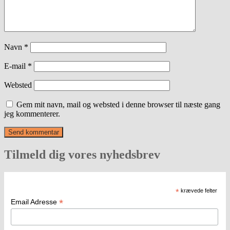
Navn
*
E-mail
*
Websted
Gem mit navn, mail og websted i denne browser til næste gang
jeg kommenterer.
Tilmeld dig vores nyhedsbrev
*
krævede felter
*
Email Adresse