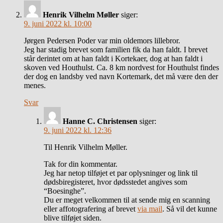
Henrik Vilhelm Møller
siger:
9. juni 2022 kl. 10:00
Jørgen Pedersen Poder var min oldemors lillebror.
Jeg har stadig brevet som familien fik da han faldt. I brevet
står derintet om at han faldt i Kortekaer, dog at han faldt i
skoven ved Houthulst. Ca. 8 km nordvest for Houthulst findes
der dog en landsby ved navn Kortemark, det må være den der
menes.
Svar
Hanne C. Christensen
siger:
9. juni 2022 kl. 12:36
Til Henrik Vilhelm Møller.
Tak for din kommentar.
Jeg har netop tilføjet et par oplysninger og link til
dødsbiregisteret, hvor dødsstedet angives som
“Boesinghe”.
Du er meget velkommen til at sende mig en scanning
eller affotografering af brevet
via mail
. Så vil det kunne
blive tilføjet siden.