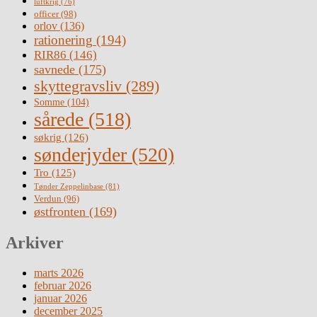
luftkrig
(76)
officer
(98)
orlov
(136)
rationering
(194)
RIR86
(146)
savnede
(175)
skyttegravsliv
(289)
Somme
(104)
sårede
(518)
søkrig
(126)
sønderjyder
(520)
Tro
(125)
Tønder Zeppelinbase
(81)
Verdun
(96)
østfronten
(169)
Arkiver
marts 2026
februar 2026
januar 2026
december 2025