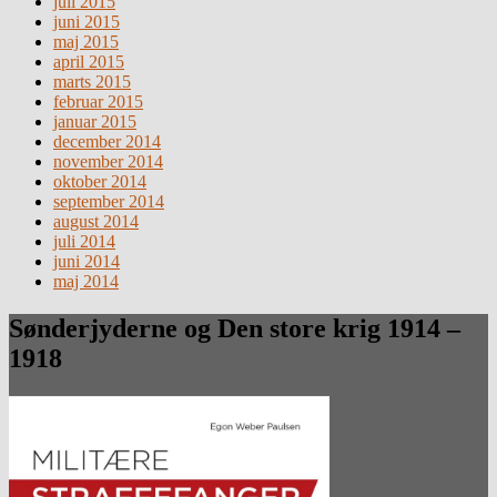
juli 2015
juni 2015
maj 2015
april 2015
marts 2015
februar 2015
januar 2015
december 2014
november 2014
oktober 2014
september 2014
august 2014
juli 2014
juni 2014
maj 2014
Sønderjyderne og Den store krig 1914 –
1918