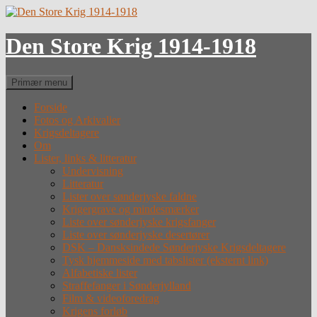
Hop
til
indhold
Den Store Krig 1914-1918
Søg
Primær menu
Forside
Fotos og Arkivalier
Krigsdeltagere
Om
Lister, links & litteratur
Undervisning
Litteratur
Lister over sønderjyske faldne
Krigergrave og mindesmærker
Liste over sønderjyske krigsfanger
Liste over sønderjyske desertører
DSK – Dansksindede Sønderjyske Krigsdeltagere
Tysk hjemmeside med tabslister (eksternt link)
Alfabetiske lister
Straffefanger i Sønderjylland
Film & videoforedrag
Krigens forløb