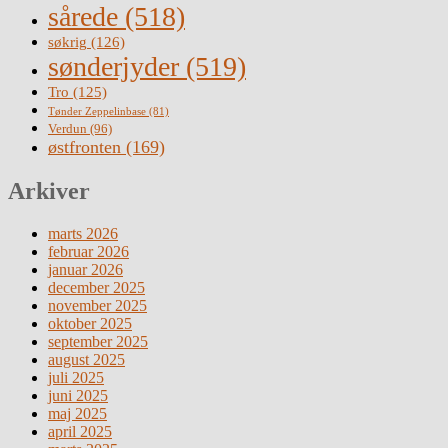
sårede
(518)
søkrig
(126)
sønderjyder
(519)
Tro
(125)
Tønder Zeppelinbase
(81)
Verdun
(96)
østfronten
(169)
Arkiver
marts 2026
februar 2026
januar 2026
december 2025
november 2025
oktober 2025
september 2025
august 2025
juli 2025
juni 2025
maj 2025
april 2025