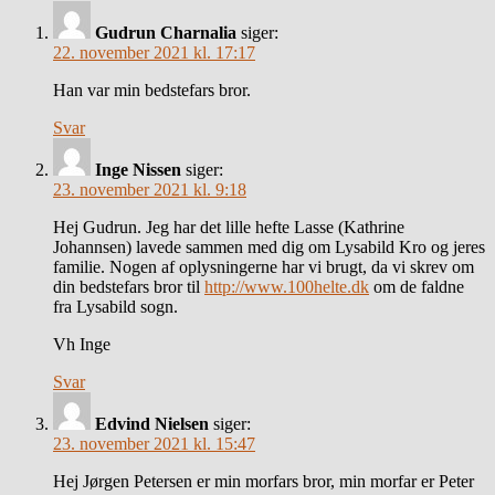
Gudrun Charnalia
siger:
22. november 2021 kl. 17:17
Han var min bedstefars bror.
Svar
Inge Nissen
siger:
23. november 2021 kl. 9:18
Hej Gudrun. Jeg har det lille hefte Lasse (Kathrine
Johannsen) lavede sammen med dig om Lysabild Kro og jeres
familie. Nogen af oplysningerne har vi brugt, da vi skrev om
din bedstefars bror til
http://www.100helte.dk
om de faldne
fra Lysabild sogn.
Vh Inge
Svar
Edvind Nielsen
siger:
23. november 2021 kl. 15:47
Hej Jørgen Petersen er min morfars bror, min morfar er Peter