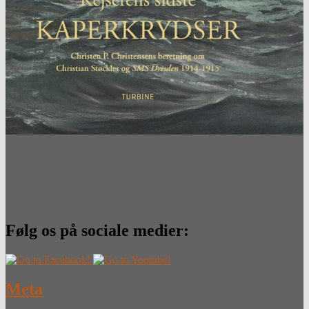
Følg os på sociale medier:
Meta