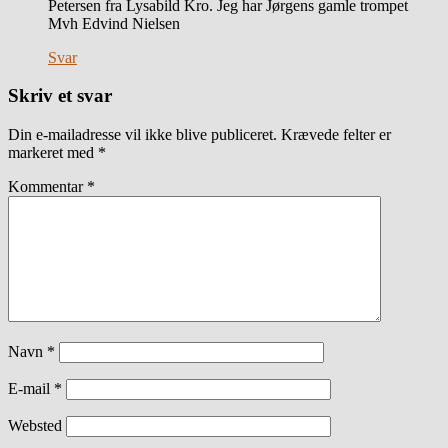
Petersen fra Lysabild Kro. Jeg har Jørgens gamle trompet
Mvh Edvind Nielsen
Svar
Skriv et svar
Din e-mailadresse vil ikke blive publiceret.
Krævede felter er
markeret med
*
Kommentar
*
Navn
*
E-mail
*
Websted