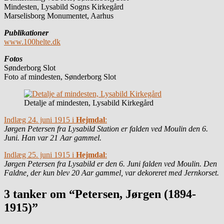
Mindesten, Lysabild Sogns Kirkegård
Marselisborg Monumentet, Aarhus
Publikationer
www.100helte.dk
Fotos
Sønderborg Slot
Foto af mindesten, Sønderborg Slot
Detalje af mindesten, Lysabild Kirkegård
Indlæg 24. juni 1915 i
Hejmdal
:
Jørgen Petersen fra Lysabild Station er falden ved Moulin den 6.
Juni. Han var 21 Aar gammel.
Indlæg 25. juni 1915 i
Hejmdal
:
Jørgen Petersen fra Lysabild er den 6. Juni falden ved Moulin. Den
Faldne, der kun blev 20 Aar gammel, var dekoreret med Jernkorset.
3 tanker om “Petersen, Jørgen (1894-
1915)”