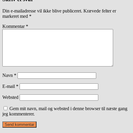
Din e-mailadresse vil ikke blive publiceret.
Krævede felter er
markeret med
*
Kommentar
*
Navn
*
E-mail
*
Websted
Gem mit navn, mail og websted i denne browser til næste gang
jeg kommenterer.