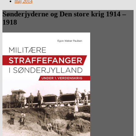
maj 2014
Sønderjyderne og Den store krig 1914 –
1918