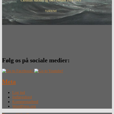
Følg os på sociale medier:
Meta
Log ind
Indlægsfeed
Kommentarfeed
WordPress.org