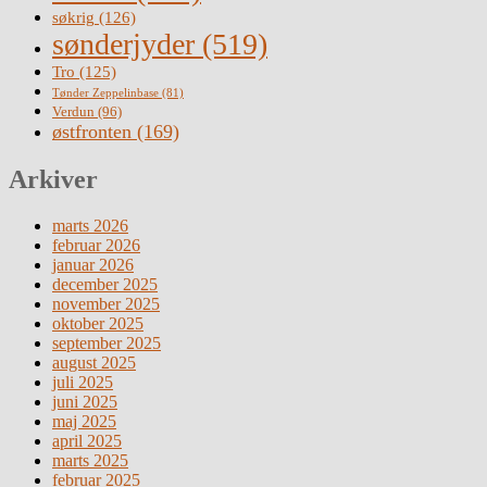
søkrig
(126)
sønderjyder
(519)
Tro
(125)
Tønder Zeppelinbase
(81)
Verdun
(96)
østfronten
(169)
Arkiver
marts 2026
februar 2026
januar 2026
december 2025
november 2025
oktober 2025
september 2025
august 2025
juli 2025
juni 2025
maj 2025
april 2025
marts 2025
februar 2025