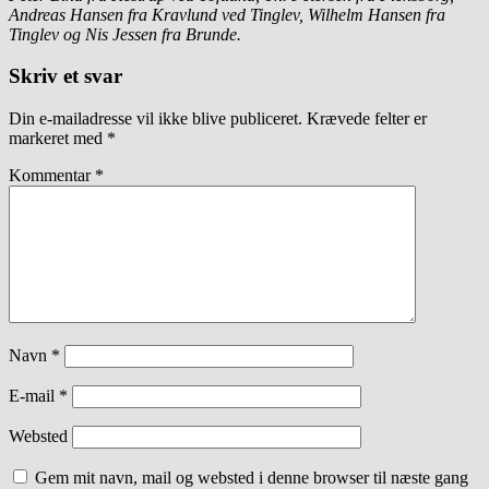
Andreas Hansen fra Kravlund ved Tinglev, Wilhelm Hansen fra
Tinglev og Nis Jessen fra Brunde.
Skriv et svar
Din e-mailadresse vil ikke blive publiceret.
Krævede felter er
markeret med
*
Kommentar
*
Navn
*
E-mail
*
Websted
Gem mit navn, mail og websted i denne browser til næste gang