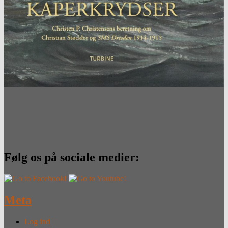
Følg os på sociale medier:
Meta
Log ind