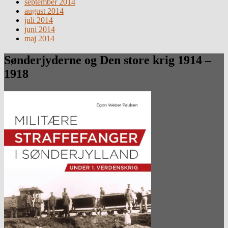
september 2014
august 2014
juli 2014
juni 2014
maj 2014
Sønderjyderne og Den store krig 1914 –
1918