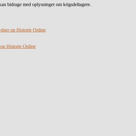
an bidrage med oplysninger om krigsdeltagere.
ydser op Historie Online
 op Historie Online