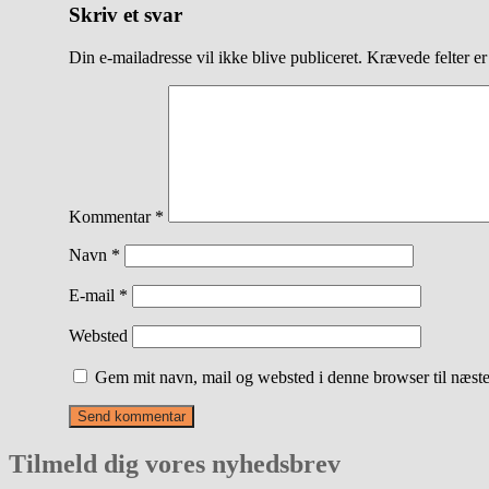
Skriv et svar
Din e-mailadresse vil ikke blive publiceret.
Krævede felter e
Kommentar
*
Navn
*
E-mail
*
Websted
Gem mit navn, mail og websted i denne browser til næst
Tilmeld dig vores nyhedsbrev