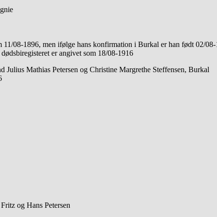
gnie
 11/08-1896, men ifølge hans konfirmation i Burkal er han født 02/08-
dødsbiregisteret er angivet som 18/08-1916
nd Julius Mathias Petersen og Christine Margrethe Steffensen, Burkal
6
 Fritz og Hans Petersen