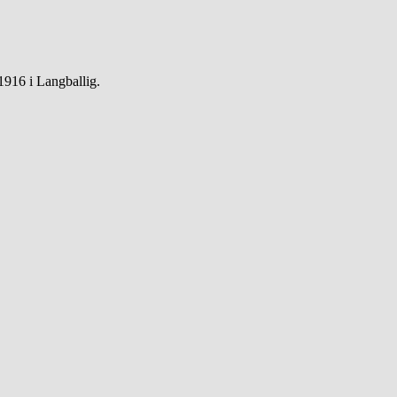
1916 i Langballig.