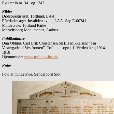
E-akter lb.nr. 341 og 1343
Kilder
Dødsbiregisteret, Toftlund, LAA
Efterladtesager, Invalidenævnet, LAA. Sag E-00341
Mindetavle, Toftlund Kirke
Marselisborg Monumentet, Aarhus
Publikationer
Dan Obling, Carl Erik Christensen og Lis Mikkelsen: “Fra
Vestergade til Vestfronten”, Toftlund sogn i 1. Verdenskrig 1914-
1918
Hjemmeside:
www.toftlund-lha.dk
Fotos
Foto af mindetavle, Sønderborg Slot