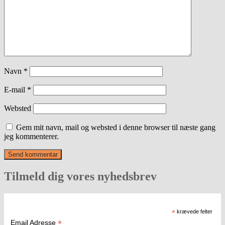
Navn
*
E-mail
*
Websted
Gem mit navn, mail og websted i denne browser til næste gang
jeg kommenterer.
Tilmeld dig vores nyhedsbrev
*
krævede felter
*
Email Adresse