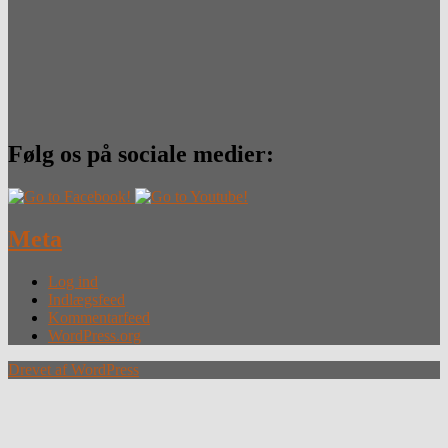
Følg os på sociale medier:
Meta
Log ind
Indlægsfeed
Kommentarfeed
WordPress.org
Drevet af WordPress