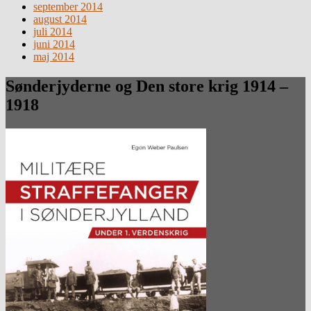
september 2014
august 2014
juli 2014
juni 2014
maj 2014
Sønderjyderne og Den store krig 1914 –
1918