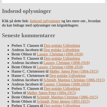
Indsend oplysninger
Klik på dette link:
Indsend oplysninger
og læs mere om , hvordan
du kan bidrage med oplysninger om krigsdeltagere.
Seneste kommentarer
Preben T. Clausen
til
Den gotiske Udfordring
Andreas Jacobsen
til
Den gotiske Udfordring
Bente Ohlsen
til
Lausen, Christian (1898-1918)
Preben T. Clausen
til
Den gotiske Udfordring
Andreas Jacobsen
til
Lausen, Christian (1898-1918)
Bente Ohlsen
til
Lausen, Christian (1898-1918)
Hanne C. Christensen
til
Møller, Søren Peter (1894-1915)
Hanne C. Christensen
til
Den gotiske Udfordring
Andreas Jacobsen
til
Schmidt, Marinus Christian (1886-1915)
Andreas Jacobsen
til
Lausen, Christian (1898-1918)
Preben T. Clausen
til
Den gotiske Udfordring
Torben
til
Møller, Søren Peter (1894-1915)
Bente Ohlsen
til
Schmidt, Marinus Christian (1886-1915)
Bente Ohlsen
til
Schmidt, Peter Jørgen (1893-1915)
Preben T. Clausen
til
Den gotiske Udfordring