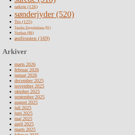
søkrig
(126)
sønderjyder
(520)
Tro
(125)
Tønder Zeppelinbase
(81)
Verdun
(96)
østfronten
(169)
Arkiver
marts 2026
februar 2026
januar 2026
december 2025
november 2025
oktober 2025
september 2025
august 2025
juli 2025
juni 2025
maj 2025
april 2025
marts 2025
februar 2025