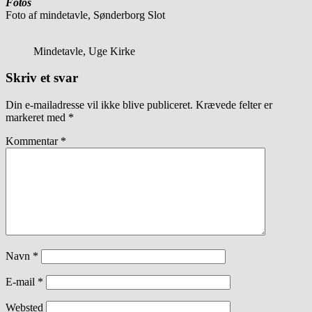
Fotos
Foto af mindetavle, Sønderborg Slot
Mindetavle, Uge Kirke
Skriv et svar
Din e-mailadresse vil ikke blive publiceret.
Krævede felter er
markeret med
*
Kommentar
*
Navn
*
E-mail
*
Websted