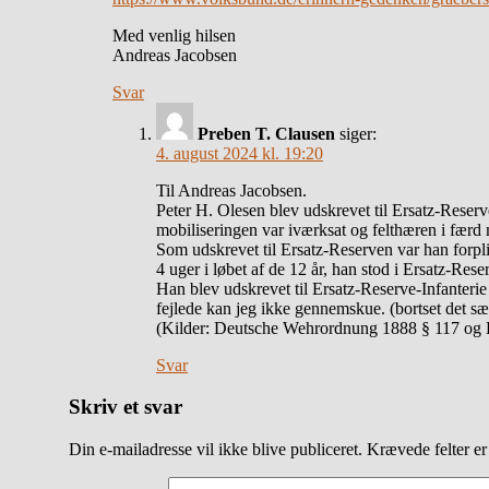
Med venlig hilsen
Andreas Jacobsen
Svar
Preben T. Clausen
siger:
4. august 2024 kl. 19:20
Til Andreas Jacobsen.
Peter H. Olesen blev udskrevet til Ersatz-Reserve
mobiliseringen var iværksat og felthæren i færd
Som udskrevet til Ersatz-Reserven var han forpligt
4 uger i løbet af de 12 år, han stod i Ersatz-Rese
Han blev udskrevet til Ersatz-Reserve-Infanterie
fejlede kan jeg ikke gennemskue. (bortset det s
(Kilder: Deutsche Wehrordnung 1888 § 117 og 
Svar
Skriv et svar
Din e-mailadresse vil ikke blive publiceret.
Krævede felter e