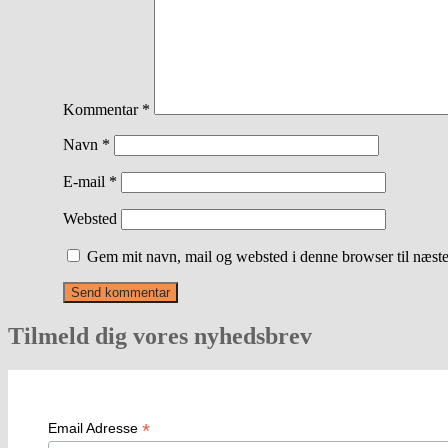
Kommentar
*
Navn
*
E-mail
*
Websted
Gem mit navn, mail og websted i denne browser til næst
Tilmeld dig vores nyhedsbrev
*
Email Adresse