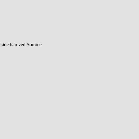
en døde han ved Somme