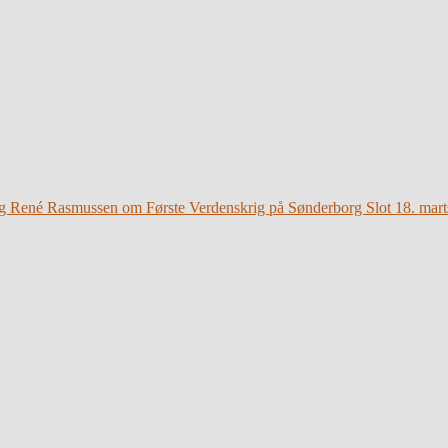
g René Rasmussen om Første Verdenskrig på Sønderborg Slot 18. mart