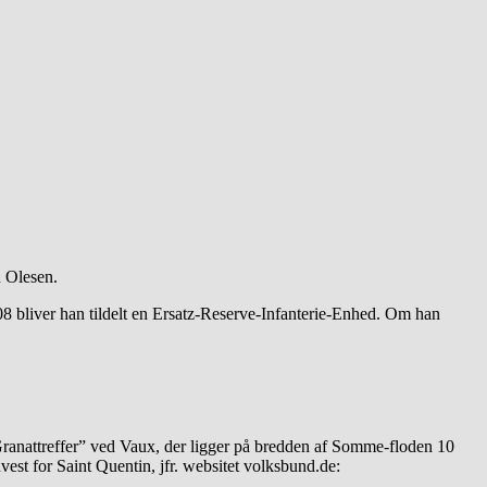
n Olesen.
08 bliver han tildelt en Ersatz-Reserve-Infanterie-Enhed. Om han
anattreffer” ved Vaux, der ligger på bredden af Somme-floden 10
st for Saint Quentin, jfr. websitet volksbund.de: