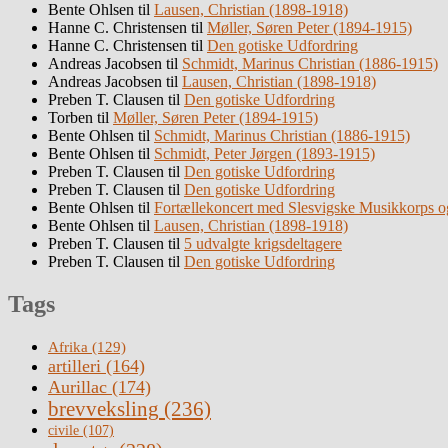
Bente Ohlsen
til
Lausen, Christian (1898-1918)
Hanne C. Christensen
til
Møller, Søren Peter (1894-1915)
Hanne C. Christensen
til
Den gotiske Udfordring
Andreas Jacobsen
til
Schmidt, Marinus Christian (1886-1915)
Andreas Jacobsen
til
Lausen, Christian (1898-1918)
Preben T. Clausen
til
Den gotiske Udfordring
Torben
til
Møller, Søren Peter (1894-1915)
Bente Ohlsen
til
Schmidt, Marinus Christian (1886-1915)
Bente Ohlsen
til
Schmidt, Peter Jørgen (1893-1915)
Preben T. Clausen
til
Den gotiske Udfordring
Preben T. Clausen
til
Den gotiske Udfordring
Bente Ohlsen
til
Fortællekoncert med Slesvigske Musikkorps o
Bente Ohlsen
til
Lausen, Christian (1898-1918)
Preben T. Clausen
til
5 udvalgte krigsdeltagere
Preben T. Clausen
til
Den gotiske Udfordring
Tags
Afrika
(129)
artilleri
(164)
Aurillac
(174)
brevveksling
(236)
civile
(107)