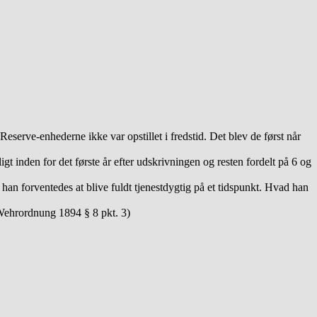
Reserve-enhederne ikke var opstillet i fredstid. Det blev de først når
ligt inden for det første år efter udskrivningen og resten fordelt på 6 og
 han forventedes at blive fuldt tjenestdygtig på et tidspunkt. Hvad han
ehrordnung 1894 § 8 pkt. 3)