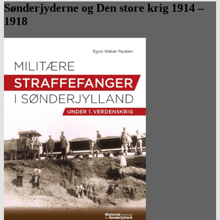
Sønderjyderne og Den store krig 1914 –
1918