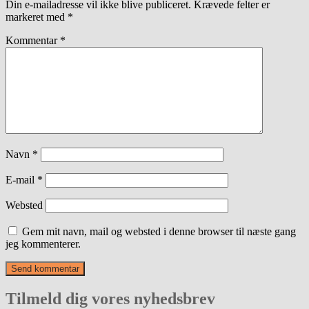
Din e-mailadresse vil ikke blive publiceret.
Krævede felter er
markeret med
*
Kommentar
*
Navn
*
E-mail
*
Websted
Gem mit navn, mail og websted i denne browser til næste gang
jeg kommenterer.
Tilmeld dig vores nyhedsbrev