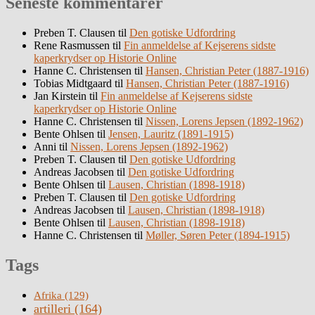
Seneste kommentarer
Preben T. Clausen
til
Den gotiske Udfordring
Rene Rasmussen
til
Fin anmeldelse af Kejserens sidste
kaperkrydser op Historie Online
Hanne C. Christensen
til
Hansen, Christian Peter (1887-1916)
Tobias Midtgaard
til
Hansen, Christian Peter (1887-1916)
Jan Kirstein
til
Fin anmeldelse af Kejserens sidste
kaperkrydser op Historie Online
Hanne C. Christensen
til
Nissen, Lorens Jepsen (1892-1962)
Bente Ohlsen
til
Jensen, Lauritz (1891-1915)
Anni
til
Nissen, Lorens Jepsen (1892-1962)
Preben T. Clausen
til
Den gotiske Udfordring
Andreas Jacobsen
til
Den gotiske Udfordring
Bente Ohlsen
til
Lausen, Christian (1898-1918)
Preben T. Clausen
til
Den gotiske Udfordring
Andreas Jacobsen
til
Lausen, Christian (1898-1918)
Bente Ohlsen
til
Lausen, Christian (1898-1918)
Hanne C. Christensen
til
Møller, Søren Peter (1894-1915)
Tags
Afrika
(129)
artilleri
(164)