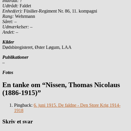
Indtrådt:
?
Udtrådt:
Faldet
Enhed(er):
Füsilier-Regiment Nr. 86, 11. kompagni
Rang:
Wehrmann
Såret: –
Udmærkelser: –
Andet:
–
Kilder
Dødsbiregisteret, Øster Løgum, LAA
Publikationer
–
Fotos
En tanke om “Nissen, Thomas Nicolaus
(1886-1915)”
Pingback:
6. juni 1915. De faldne - Den Store Krig 1914-
1918
Skriv et svar