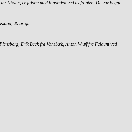
eter Nissen, er faldne med hinanden ved østfronten. De var begge i
sland, 20 år gl.
 Flensborg, Erik Beck fra Vonsbæk, Anton Wiuff fra Feldum ved