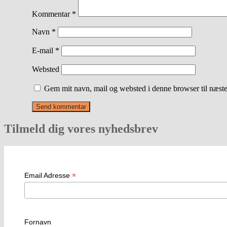
Kommentar
*
Navn
*
E-mail
*
Websted
Gem mit navn, mail og websted i denne browser til næst
Tilmeld dig vores nyhedsbrev
*
Email Adresse
Fornavn