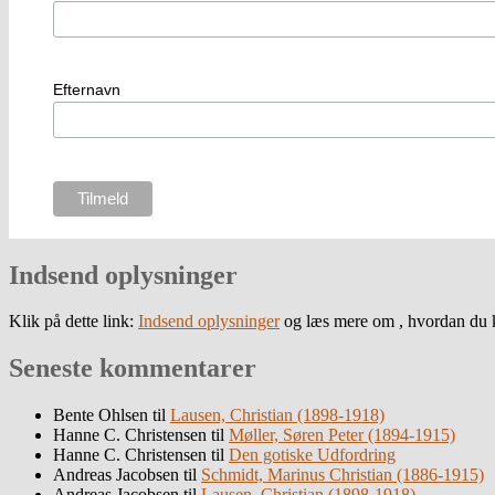
Efternavn
Indsend oplysninger
Klik på dette link:
Indsend oplysninger
og læs mere om , hvordan du k
Seneste kommentarer
Bente Ohlsen
til
Lausen, Christian (1898-1918)
Hanne C. Christensen
til
Møller, Søren Peter (1894-1915)
Hanne C. Christensen
til
Den gotiske Udfordring
Andreas Jacobsen
til
Schmidt, Marinus Christian (1886-1915)
Andreas Jacobsen
til
Lausen, Christian (1898-1918)