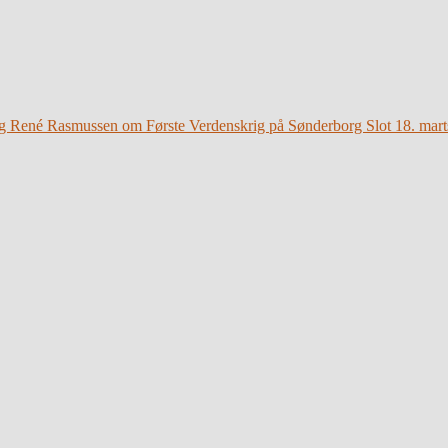
g René Rasmussen om Første Verdenskrig på Sønderborg Slot 18. mart