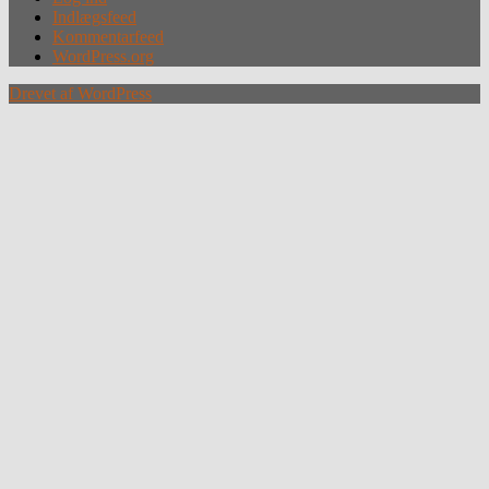
Indlægsfeed
Kommentarfeed
WordPress.org
Drevet af WordPress