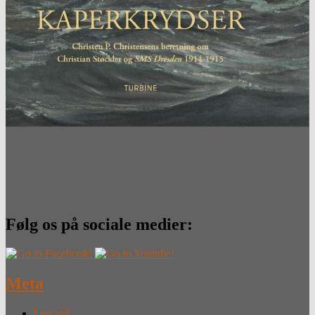
Følg os på sociale medier:
Meta
Log ind