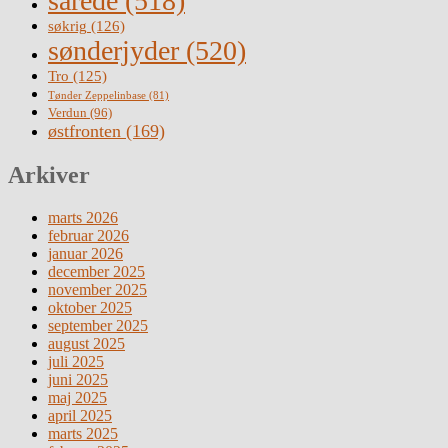
sårede
(518)
søkrig
(126)
sønderjyder
(520)
Tro
(125)
Tønder Zeppelinbase
(81)
Verdun
(96)
østfronten
(169)
Arkiver
marts 2026
februar 2026
januar 2026
december 2025
november 2025
oktober 2025
september 2025
august 2025
juli 2025
juni 2025
maj 2025
april 2025
marts 2025