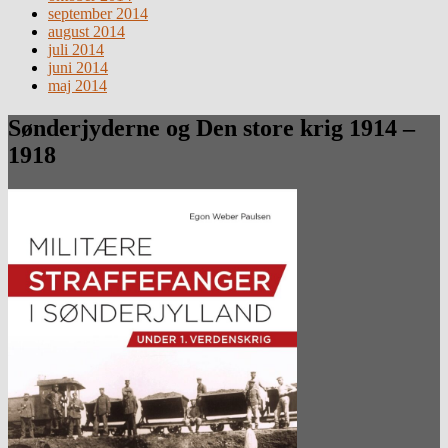
september 2014
august 2014
juli 2014
juni 2014
maj 2014
Sønderjyderne og Den store krig 1914 –
1918