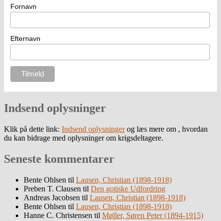
Fornavn
Efternavn
Indsend oplysninger
Klik på dette link:
Indsend oplysninger
og læs mere om , hvordan
du kan bidrage med oplysninger om krigsdeltagere.
Seneste kommentarer
Bente Ohlsen
til
Lausen, Christian (1898-1918)
Preben T. Clausen
til
Den gotiske Udfordring
Andreas Jacobsen
til
Lausen, Christian (1898-1918)
Bente Ohlsen
til
Lausen, Christian (1898-1918)
Hanne C. Christensen
til
Møller, Søren Peter (1894-1915)