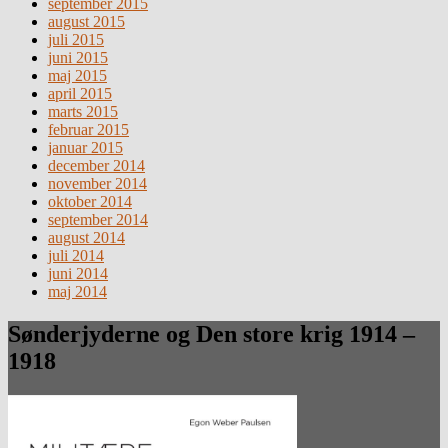
september 2015
august 2015
juli 2015
juni 2015
maj 2015
april 2015
marts 2015
februar 2015
januar 2015
december 2014
november 2014
oktober 2014
september 2014
august 2014
juli 2014
juni 2014
maj 2014
Sønderjyderne og Den store krig 1914 –
1918