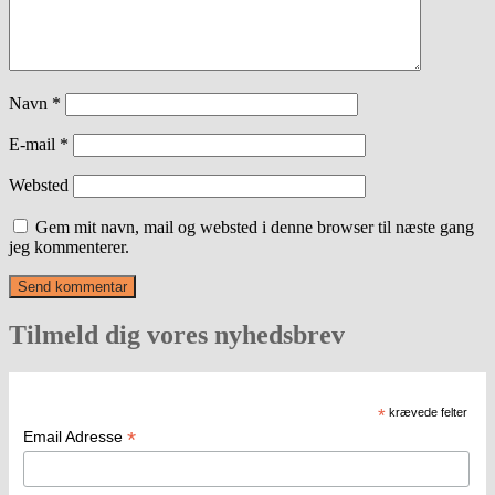
Navn
*
E-mail
*
Websted
Gem mit navn, mail og websted i denne browser til næste gang
jeg kommenterer.
Tilmeld dig vores nyhedsbrev
*
krævede felter
*
Email Adresse