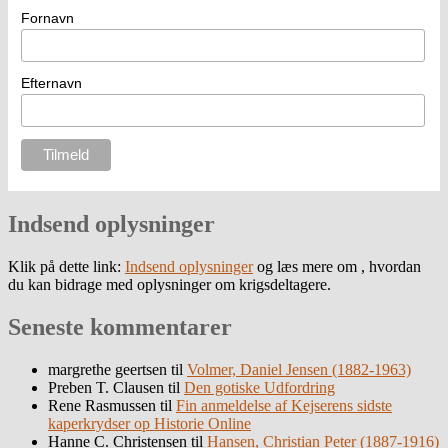
Fornavn
Efternavn
Indsend oplysninger
Klik på dette link:
Indsend oplysninger
og læs mere om , hvordan
du kan bidrage med oplysninger om krigsdeltagere.
Seneste kommentarer
margrethe geertsen
til
Volmer, Daniel Jensen (1882-1963)
Preben T. Clausen
til
Den gotiske Udfordring
Rene Rasmussen
til
Fin anmeldelse af Kejserens sidste
kaperkrydser op Historie Online
Hanne C. Christensen
til
Hansen, Christian Peter (1887-1916)