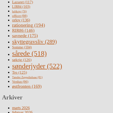
Lazaret
(117)
LIR84
(103)
luftkrig
(76)
officer
(98)
orlov
(136)
rationering
(194)
RIR86
(146)
savnede
(175)
skyttegravsliv
(289)
Somme
(104)
sårede
(518)
søkrig
(126)
sønderjyder
(522)
Tro
(125)
Tønder Zeppelinbase
(81)
Verdun
(96)
østfronten
(169)
Arkiver
marts 2026
februar 2026