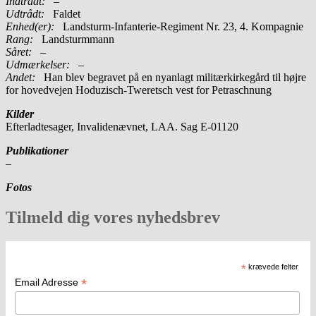
Indtrådt:
–
Udtrådt:
Faldet
Enhed(er):
Landsturm-Infanterie-Regiment Nr. 23, 4. Kompagnie
Rang:
Landsturmmann
Såret:
–
Udmærkelser: –
Andet:
Han blev begravet på en nyanlagt militærkirkegård til højre
for hovedvejen Hoduzisch-Tweretsch vest for Petraschnung
Kilder
Efterladtesager, Invalidenævnet, LAA. Sag E-01120
Publikationer
–
Fotos
Tilmeld dig vores nyhedsbrev
*
krævede felter
*
Email Adresse