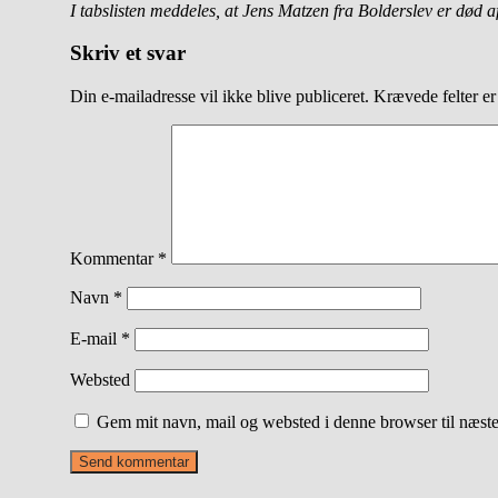
I tabslisten meddeles, at Jens Matzen fra Bolderslev er død 
Skriv et svar
Din e-mailadresse vil ikke blive publiceret.
Krævede felter e
Kommentar
*
Navn
*
E-mail
*
Websted
Gem mit navn, mail og websted i denne browser til næst