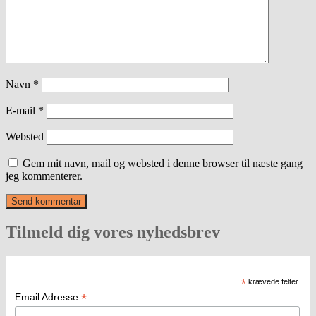
Navn
*
E-mail
*
Websted
Gem mit navn, mail og websted i denne browser til næste gang
jeg kommenterer.
Tilmeld dig vores nyhedsbrev
*
krævede felter
*
Email Adresse