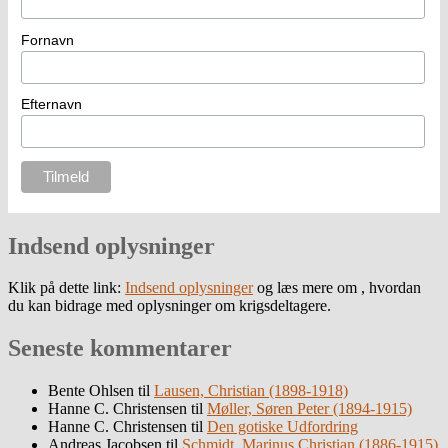
Fornavn
Efternavn
Indsend oplysninger
Klik på dette link:
Indsend oplysninger
og læs mere om , hvordan
du kan bidrage med oplysninger om krigsdeltagere.
Seneste kommentarer
Bente Ohlsen
til
Lausen, Christian (1898-1918)
Hanne C. Christensen
til
Møller, Søren Peter (1894-1915)
Hanne C. Christensen
til
Den gotiske Udfordring
Andreas Jacobsen
til
Schmidt, Marinus Christian (1886-1915)