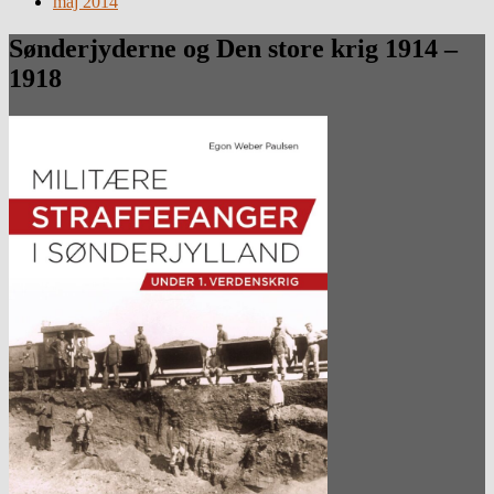
maj 2014
Sønderjyderne og Den store krig 1914 –
1918