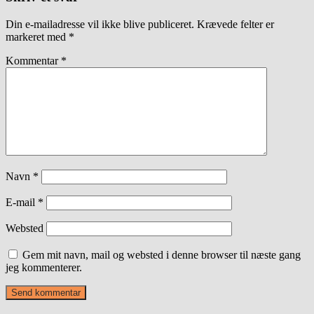
Din e-mailadresse vil ikke blive publiceret.
Krævede felter er
markeret med
*
Kommentar
*
Navn
*
E-mail
*
Websted
Gem mit navn, mail og websted i denne browser til næste gang
jeg kommenterer.