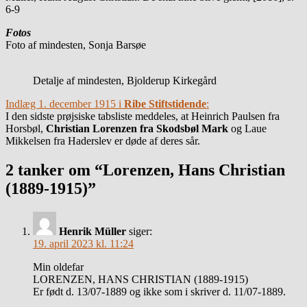
6-9
Fotos
Foto af mindesten, Sonja Barsøe
Detalje af mindesten, Bjolderup Kirkegård
Indlæg 1. december 1915 i
Ribe Stiftstidende
:
I den sidste prøjsiske tabsliste meddeles, at Heinrich Paulsen fra
Horsbøl,
Christian Lorenzen fra Skodsbøl Mark
og Laue
Mikkelsen fra Haderslev er døde af deres sår.
2 tanker om “Lorenzen, Hans Christian
(1889-1915)”
Henrik Müller
siger:
19. april 2023 kl. 11:24
Min oldefar
LORENZEN, HANS CHRISTIAN (1889-1915)
Er født d. 13/07-1889 og ikke som i skriver d. 11/07-1889.