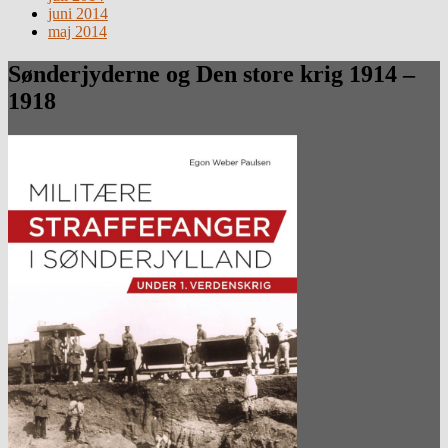
juni 2014
maj 2014
Sønderjyderne og Den store krig 1914 –
1918