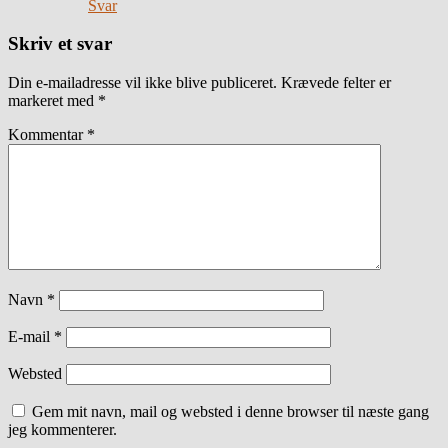
Svar
Skriv et svar
Din e-mailadresse vil ikke blive publiceret.
Krævede felter er
markeret med
*
Kommentar
*
Navn
*
E-mail
*
Websted
Gem mit navn, mail og websted i denne browser til næste gang
jeg kommenterer.