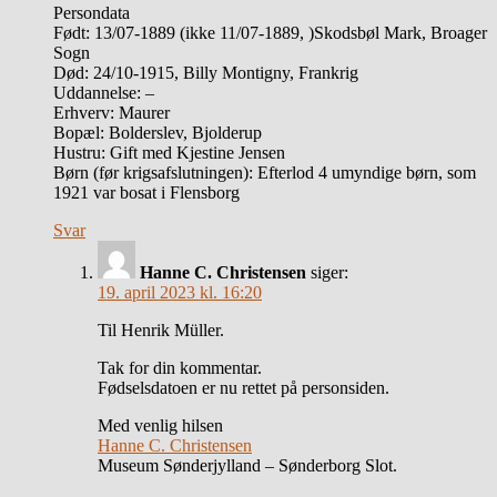
Persondata
Født: 13/07-1889 (ikke 11/07-1889, )Skodsbøl Mark, Broager
Sogn
Død: 24/10-1915, Billy Montigny, Frankrig
Uddannelse: –
Erhverv: Maurer
Bopæl: Bolderslev, Bjolderup
Hustru: Gift med Kjestine Jensen
Børn (før krigsafslutningen): Efterlod 4 umyndige børn, som
1921 var bosat i Flensborg
Svar
Hanne C. Christensen
siger:
19. april 2023 kl. 16:20
Til Henrik Müller.
Tak for din kommentar.
Fødselsdatoen er nu rettet på personsiden.
Med venlig hilsen
Hanne C. Christensen
Museum Sønderjylland – Sønderborg Slot.