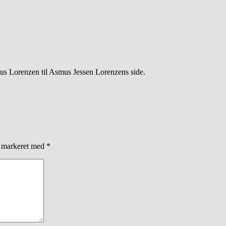
ius Lorenzen til Asmus Jessen Lorenzens side.
r markeret med
*