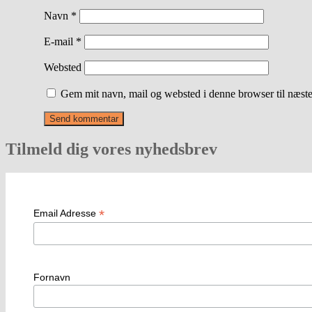
Navn
*
E-mail
*
Websted
Gem mit navn, mail og websted i denne browser til næst
Tilmeld dig vores nyhedsbrev
*
Email Adresse
Fornavn