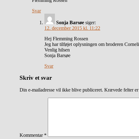
Flemming Rossen
Svar
Sonja Barsøe
siger:
12. december 2015 kl. 11:22
Hej Flemming Rossen
Jeg har tilføjet oplysningen om broderen Cornel
Venlig hilsen
Sonja Barsøe
Svar
Skriv et svar
Din e-mailadresse vil ikke blive publiceret.
Krævede felter e
Kommentar
*