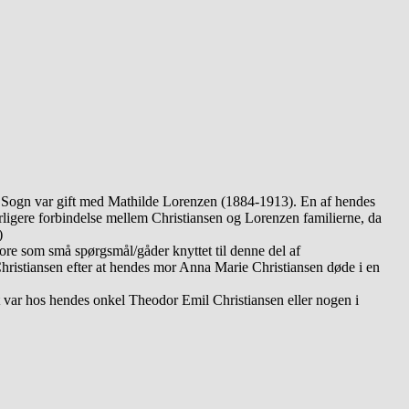
d Sogn var gift med Mathilde Lorenzen (1884-1913). En af hendes
ligere forbindelse mellem Christiansen og Lorenzen familierne, da
)
ore som små spørgsmål/gåder knyttet til denne del af
ristiansen efter at hendes mor Anna Marie Christiansen døde i en
var hos hendes onkel Theodor Emil Christiansen eller nogen i