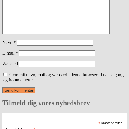
Navn
*
E-mail
*
Websted
Gem mit navn, mail og websted i denne browser til næste gang
jeg kommenterer.
Tilmeld dig vores nyhedsbrev
*
krævede felter