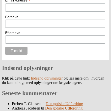
*
Email Adresse
Fornavn
Efternavn
Indsend oplysninger
Klik på dette link:
Indsend oplysninger
og læs mere om , hvordan
du kan bidrage med oplysninger om krigsdeltagere.
Seneste kommentarer
Preben T. Clausen
til
Den gotiske Udfordring
Andreas Jacobsen
til
Den gotiske Udfordring