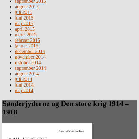
september 2015
august 2015
juli 2015
juni 2015
maj 2015
april 2015
marts 2015
februar 2015
januar 2015
december 2014
november 2014
oktober 2014
september 2014
august 2014
juli 2014
juni 2014
maj 2014
Sønderjyderne og Den store krig 1914 –
1918