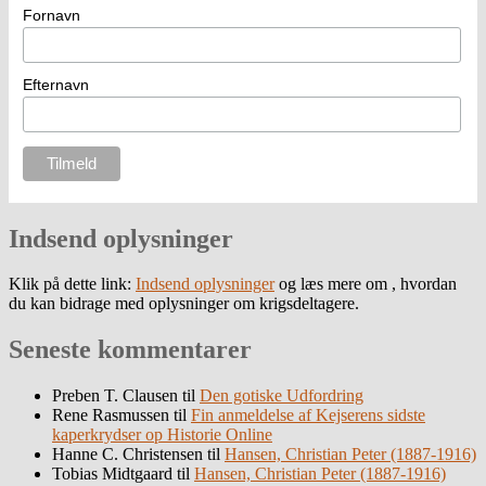
Fornavn
Efternavn
Indsend oplysninger
Klik på dette link:
Indsend oplysninger
og læs mere om , hvordan
du kan bidrage med oplysninger om krigsdeltagere.
Seneste kommentarer
Preben T. Clausen
til
Den gotiske Udfordring
Rene Rasmussen
til
Fin anmeldelse af Kejserens sidste
kaperkrydser op Historie Online
Hanne C. Christensen
til
Hansen, Christian Peter (1887-1916)
Tobias Midtgaard
til
Hansen, Christian Peter (1887-1916)