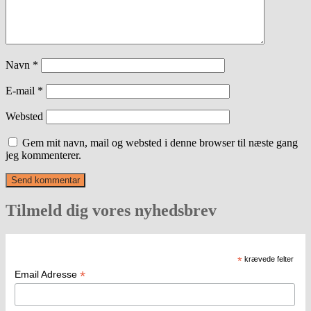
Navn
*
E-mail
*
Websted
Gem mit navn, mail og websted i denne browser til næste gang
jeg kommenterer.
Tilmeld dig vores nyhedsbrev
*
krævede felter
*
Email Adresse