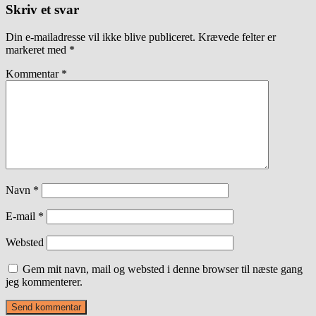
Skriv et svar
Din e-mailadresse vil ikke blive publiceret.
Krævede felter er
markeret med
*
Kommentar
*
Navn
*
E-mail
*
Websted
Gem mit navn, mail og websted i denne browser til næste gang
jeg kommenterer.