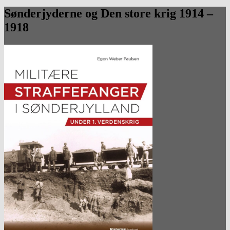
Sønderjyderne og Den store krig 1914 –
1918