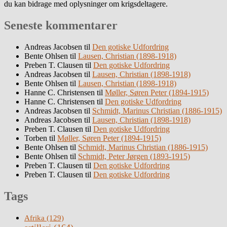
du kan bidrage med oplysninger om krigsdeltagere.
Seneste kommentarer
Andreas Jacobsen
til
Den gotiske Udfordring
Bente Ohlsen
til
Lausen, Christian (1898-1918)
Preben T. Clausen
til
Den gotiske Udfordring
Andreas Jacobsen
til
Lausen, Christian (1898-1918)
Bente Ohlsen
til
Lausen, Christian (1898-1918)
Hanne C. Christensen
til
Møller, Søren Peter (1894-1915)
Hanne C. Christensen
til
Den gotiske Udfordring
Andreas Jacobsen
til
Schmidt, Marinus Christian (1886-1915)
Andreas Jacobsen
til
Lausen, Christian (1898-1918)
Preben T. Clausen
til
Den gotiske Udfordring
Torben
til
Møller, Søren Peter (1894-1915)
Bente Ohlsen
til
Schmidt, Marinus Christian (1886-1915)
Bente Ohlsen
til
Schmidt, Peter Jørgen (1893-1915)
Preben T. Clausen
til
Den gotiske Udfordring
Preben T. Clausen
til
Den gotiske Udfordring
Tags
Afrika
(129)