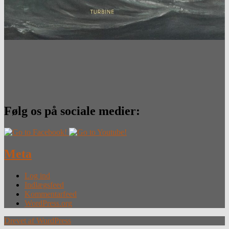
Følg os på sociale medier:
Meta
Log ind
Indlægsfeed
Kommentarfeed
WordPress.org
Drevet af WordPress