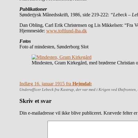
Publikationer
Sønderjysk Månedsskrift, 1986, side 219-222:
“Lebeck – Le
Dan Obling, Carl Erik Christensen og Lis Mikkelsen: “Fra Ve
Hjemmeside:
www.toftlund-lha.dk
Fotos
Foto af mindesten, Sønderborg Slot
Mindesten, Gram Kirkegård, med brødrene Christian
Indlæg 16. januar 1915 fra
Hejmdal:
Underofficer Lebeck
fra Kastrup, der var med i Krigen ved Østfronten
Skriv et svar
Din e-mailadresse vil ikke blive publiceret.
Krævede felter e