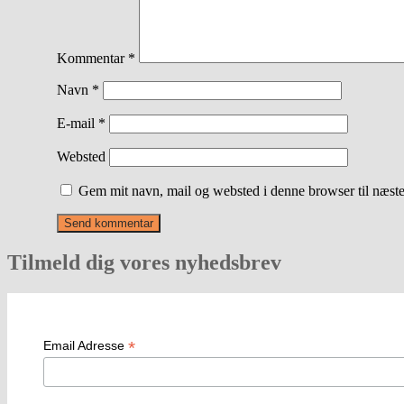
Kommentar
*
Navn
*
E-mail
*
Websted
Gem mit navn, mail og websted i denne browser til næst
Tilmeld dig vores nyhedsbrev
*
Email Adresse