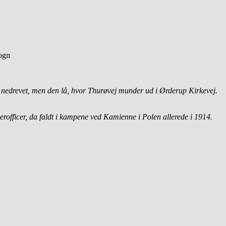
Sogn
t nedrevet, men den lå, hvor Thurøvej munder ud i Ørderup Kirkevej.
rofficer, da faldt i kampene ved Kamienne i Polen allerede i 1914.