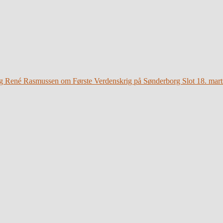
g René Rasmussen om Første Verdenskrig på Sønderborg Slot 18. mart