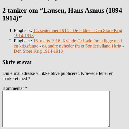
2 tanker om “Lausen, Hans Asmus (1894-
1914)”
Pingback:
14. september 1914 - De faldne - Den Store Krig
1914-1918
Pingback:
16. marts 1916. Kvinde får bøde for at ligge med
en krigsfange - og andre nyheder fra et Sønderjylland i krig -
Den Store Krig 1914-1918
Skriv et svar
Din e-mailadresse vil ikke blive publiceret.
Krævede felter er
markeret med
*
Kommentar
*