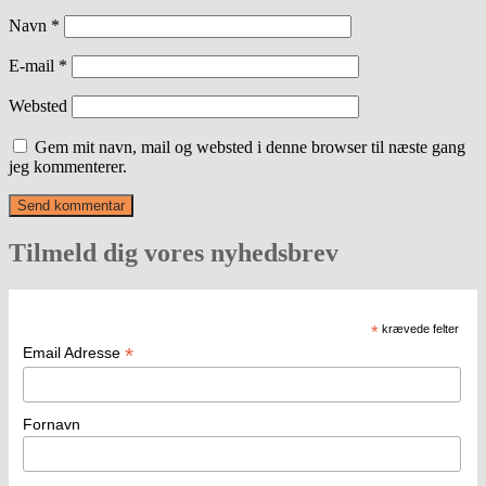
Navn
*
E-mail
*
Websted
Gem mit navn, mail og websted i denne browser til næste gang
jeg kommenterer.
Tilmeld dig vores nyhedsbrev
*
krævede felter
*
Email Adresse
Fornavn