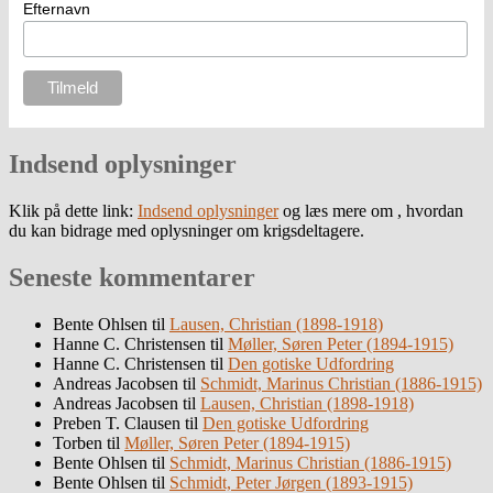
Efternavn
Indsend oplysninger
Klik på dette link:
Indsend oplysninger
og læs mere om , hvordan
du kan bidrage med oplysninger om krigsdeltagere.
Seneste kommentarer
Bente Ohlsen
til
Lausen, Christian (1898-1918)
Hanne C. Christensen
til
Møller, Søren Peter (1894-1915)
Hanne C. Christensen
til
Den gotiske Udfordring
Andreas Jacobsen
til
Schmidt, Marinus Christian (1886-1915)
Andreas Jacobsen
til
Lausen, Christian (1898-1918)
Preben T. Clausen
til
Den gotiske Udfordring
Torben
til
Møller, Søren Peter (1894-1915)
Bente Ohlsen
til
Schmidt, Marinus Christian (1886-1915)
Bente Ohlsen
til
Schmidt, Peter Jørgen (1893-1915)