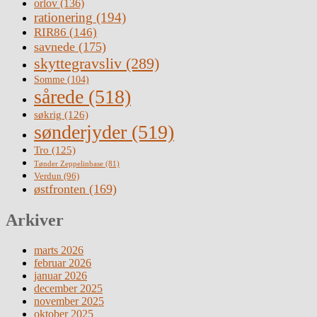
orlov
(136)
rationering
(194)
RIR86
(146)
savnede
(175)
skyttegravsliv
(289)
Somme
(104)
sårede
(518)
søkrig
(126)
sønderjyder
(519)
Tro
(125)
Tønder Zeppelinbase
(81)
Verdun
(96)
østfronten
(169)
Arkiver
marts 2026
februar 2026
januar 2026
december 2025
november 2025
oktober 2025