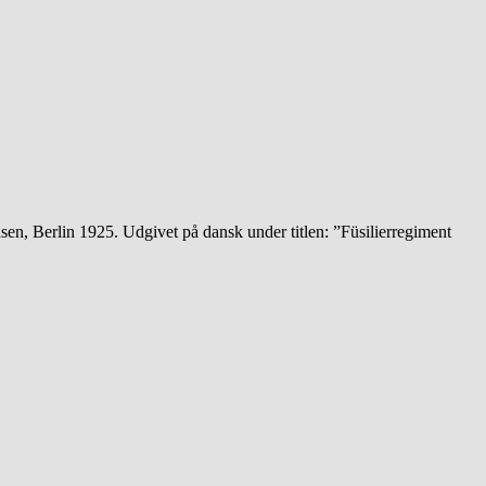
en, Berlin 1925. Udgivet på dansk under titlen: ”Füsilierregiment