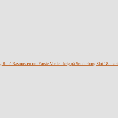
g René Rasmussen om Første Verdenskrig på Sønderborg Slot 18. mart