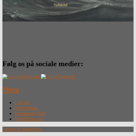
Følg os på sociale medier:
Meta
Log ind
Indlægsfeed
Kommentarfeed
WordPress.org
Drevet af WordPress