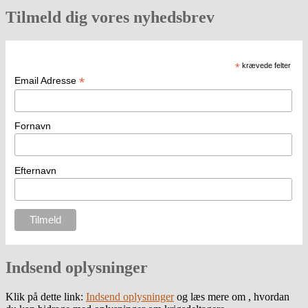
Tilmeld dig vores nyhedsbrev
*
krævede felter
*
Email Adresse
Fornavn
Efternavn
Indsend oplysninger
Klik på dette link:
Indsend oplysninger
og læs mere om , hvordan