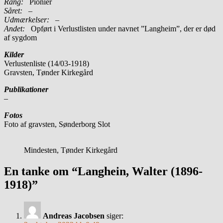
Rang:
Pionier
Såret:
–
Udmærkelser: –
Andet:
Opført i Verlustlisten under navnet ”Langheim”, der er død
af sygdom
Kilder
Verlustenliste (14/03-1918)
Gravsten, Tønder Kirkegård
Publikationer
–
Fotos
Foto af gravsten, Sønderborg Slot
Mindesten, Tønder Kirkegård
En tanke om “Langhein, Walter (1896-
1918)”
Andreas Jacobsen
siger: