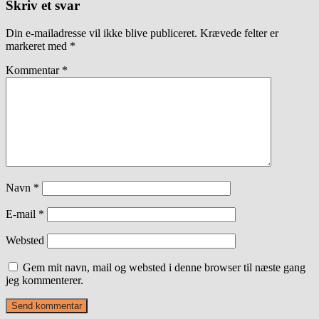
Skriv et svar
Din e-mailadresse vil ikke blive publiceret.
Krævede felter er
markeret med
*
Kommentar
*
Navn
*
E-mail
*
Websted
Gem mit navn, mail og websted i denne browser til næste gang
jeg kommenterer.