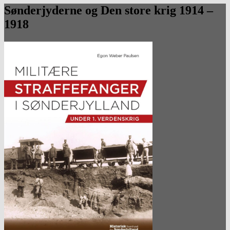
Sønderjyderne og Den store krig 1914 –
1918