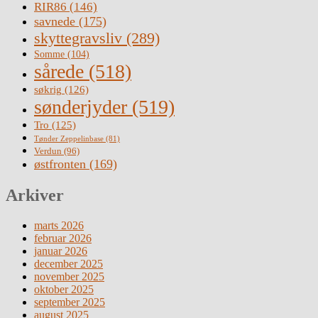
RIR86
(146)
savnede
(175)
skyttegravsliv
(289)
Somme
(104)
sårede
(518)
søkrig
(126)
sønderjyder
(519)
Tro
(125)
Tønder Zeppelinbase
(81)
Verdun
(96)
østfronten
(169)
Arkiver
marts 2026
februar 2026
januar 2026
december 2025
november 2025
oktober 2025
september 2025
august 2025