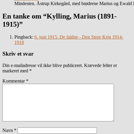
Mindesten. Åstrup Kirkegård, med brødrene Marius og Ewald 
En tanke om “Kylling, Marius (1891-
1915)”
Pingback:
6. juni 1915. De faldne - Den Store Krig 1914-
1918
Skriv et svar
Din e-mailadresse vil ikke blive publiceret.
Krævede felter er
markeret med
*
Kommentar
*
Navn
*