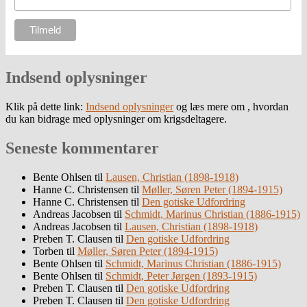
Indsend oplysninger
Klik på dette link:
Indsend oplysninger
og læs mere om , hvordan
du kan bidrage med oplysninger om krigsdeltagere.
Seneste kommentarer
Bente Ohlsen
til
Lausen, Christian (1898-1918)
Hanne C. Christensen
til
Møller, Søren Peter (1894-1915)
Hanne C. Christensen
til
Den gotiske Udfordring
Andreas Jacobsen
til
Schmidt, Marinus Christian (1886-1915)
Andreas Jacobsen
til
Lausen, Christian (1898-1918)
Preben T. Clausen
til
Den gotiske Udfordring
Torben
til
Møller, Søren Peter (1894-1915)
Bente Ohlsen
til
Schmidt, Marinus Christian (1886-1915)
Bente Ohlsen
til
Schmidt, Peter Jørgen (1893-1915)
Preben T. Clausen
til
Den gotiske Udfordring
Preben T. Clausen
til
Den gotiske Udfordring