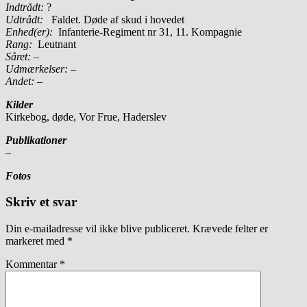
Indtrådt:
?
Udtrådt:
Faldet. Døde af skud i hovedet
Enhed(er):
Infanterie-Regiment nr 31, 11. Kompagnie
Rang:
Leutnant
Såret: –
Udmærkelser: –
Andet: –
Kilder
Kirkebog, døde, Vor Frue, Haderslev
Publikationer
–
Fotos
Skriv et svar
Din e-mailadresse vil ikke blive publiceret.
Krævede felter er
markeret med
*
Kommentar
*