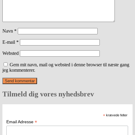
Navn
*
E-mail
*
Websted
Gem mit navn, mail og websted i denne browser til næste gang
jeg kommenterer.
Tilmeld dig vores nyhedsbrev
*
krævede felter
*
Email Adresse