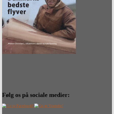
Følg os på sociale medier: