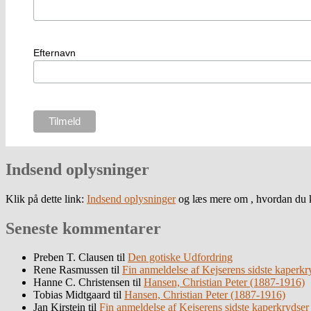
Efternavn
Indsend oplysninger
Klik på dette link:
Indsend oplysninger
og læs mere om , hvordan du k
Seneste kommentarer
Preben T. Clausen
til
Den gotiske Udfordring
Rene Rasmussen
til
Fin anmeldelse af Kejserens sidste kaperkr
Hanne C. Christensen
til
Hansen, Christian Peter (1887-1916)
Tobias Midtgaard
til
Hansen, Christian Peter (1887-1916)
Jan Kirstein
til
Fin anmeldelse af Kejserens sidste kaperkrydser