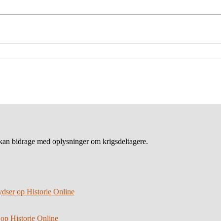
an bidrage med oplysninger om krigsdeltagere.
ydser op Historie Online
 op Historie Online