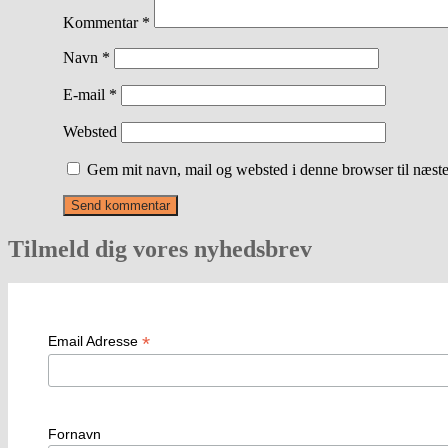
Kommentar
*
Navn
*
E-mail
*
Websted
Gem mit navn, mail og websted i denne browser til næst
Tilmeld dig vores nyhedsbrev
*
Email Adresse
Fornavn