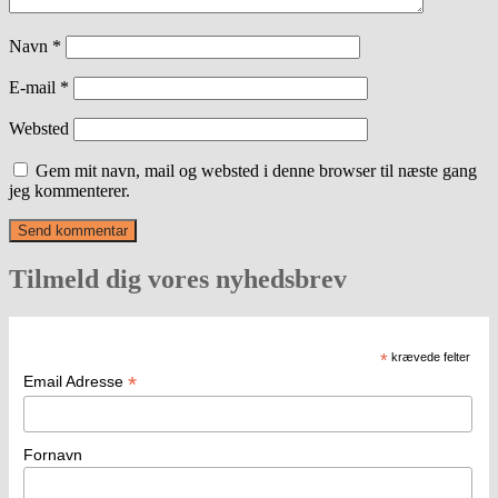
Navn
*
E-mail
*
Websted
Gem mit navn, mail og websted i denne browser til næste gang
jeg kommenterer.
Tilmeld dig vores nyhedsbrev
*
krævede felter
*
Email Adresse
Fornavn