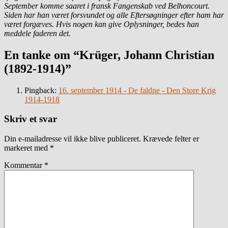
September komme saaret i fransk Fangenskab ved Belhoncourt.
Siden har han været forsvundet og alle Eftersøgninger efter ham har
været forgæves. Hvis nogen kan give Oplysninger, bedes han
meddele faderen det.
En tanke om “Krüger, Johann Christian
(1892-1914)”
Pingback:
16. september 1914 - De faldne - Den Store Krig
1914-1918
Skriv et svar
Din e-mailadresse vil ikke blive publiceret.
Krævede felter er
markeret med
*
Kommentar
*