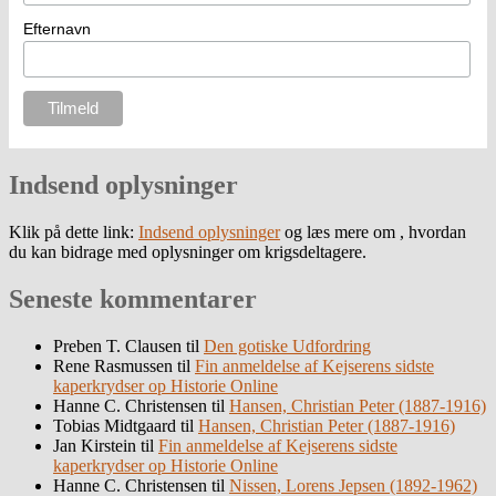
Efternavn
Indsend oplysninger
Klik på dette link:
Indsend oplysninger
og læs mere om , hvordan
du kan bidrage med oplysninger om krigsdeltagere.
Seneste kommentarer
Preben T. Clausen
til
Den gotiske Udfordring
Rene Rasmussen
til
Fin anmeldelse af Kejserens sidste
kaperkrydser op Historie Online
Hanne C. Christensen
til
Hansen, Christian Peter (1887-1916)
Tobias Midtgaard
til
Hansen, Christian Peter (1887-1916)
Jan Kirstein
til
Fin anmeldelse af Kejserens sidste
kaperkrydser op Historie Online
Hanne C. Christensen
til
Nissen, Lorens Jepsen (1892-1962)