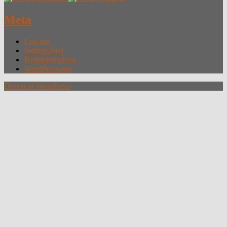
Meta
Log ind
Indlægsfeed
Kommentarfeed
WordPress.org
Drevet af WordPress