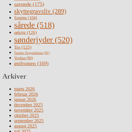
savnede
(175)
skyttegravsliv
(289)
Somme
(104)
sårede
(518)
søkrig
(126)
sønderjyder
(520)
Tro
(125)
Tønder Zeppelinbase
(81)
Verdun
(96)
østfronten
(169)
Arkiver
marts 2026
februar 2026
januar 2026
december 2025
november 2025
oktober 2025
september 2025
august 2025
juli 2025