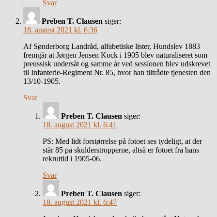
Svar
Preben T. Clausen
siger:
18. august 2021 kl. 6:36
Af Sønderborg Landråd, alfabetiske lister, Hundslev 1883
fremgår at Jørgen Jensen Kock i 1905 blev naturaliseret som
preussisk undersåt og samme år ved sessionen blev udskrevet
til Infanterie-Regiment Nr. 85, hvor han tiltrådte tjenesten den
13/10-1905.
Svar
Preben T. Clausen
siger:
18. august 2021 kl. 6:41
PS: Med lidt forstørrelse på fotoet ses tydeligt, at der
står 85 på skulderstropperne, altså er fotoet fra hans
rekruttid i 1905-06.
Svar
Preben T. Clausen
siger:
18. august 2021 kl. 6:47