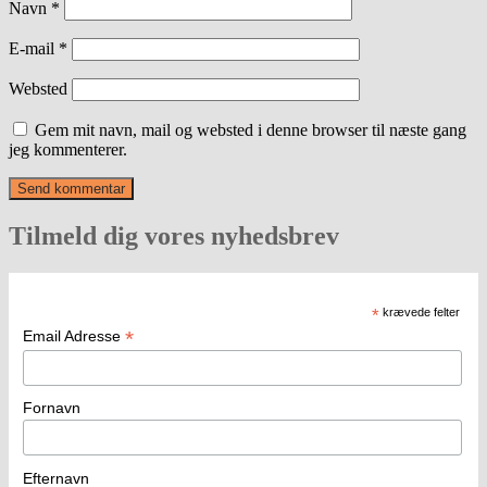
Navn
*
E-mail
*
Websted
Gem mit navn, mail og websted i denne browser til næste gang
jeg kommenterer.
Tilmeld dig vores nyhedsbrev
*
krævede felter
*
Email Adresse
Fornavn
Efternavn