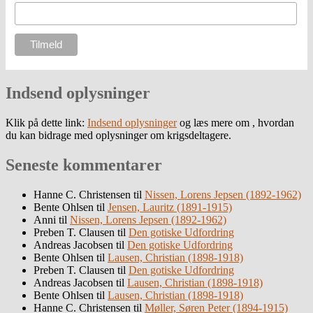
Indsend oplysninger
Klik på dette link:
Indsend oplysninger
og læs mere om , hvordan
du kan bidrage med oplysninger om krigsdeltagere.
Seneste kommentarer
Hanne C. Christensen
til
Nissen, Lorens Jepsen (1892-1962)
Bente Ohlsen
til
Jensen, Lauritz (1891-1915)
Anni
til
Nissen, Lorens Jepsen (1892-1962)
Preben T. Clausen
til
Den gotiske Udfordring
Andreas Jacobsen
til
Den gotiske Udfordring
Bente Ohlsen
til
Lausen, Christian (1898-1918)
Preben T. Clausen
til
Den gotiske Udfordring
Andreas Jacobsen
til
Lausen, Christian (1898-1918)
Bente Ohlsen
til
Lausen, Christian (1898-1918)
Hanne C. Christensen
til
Møller, Søren Peter (1894-1915)