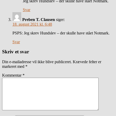
Jeg skrev Hundslev – der skulle have stået Notmark.
Svar
Preben T. Clausen
siger:
18. august 2021 kl. 6:48
PSPS: Jeg skrev Hundslev – der skulle have stået Notmark.
Svar
Skriv et svar
Din e-mailadresse vil ikke blive publiceret.
Krævede felter er
markeret med
*
Kommentar
*