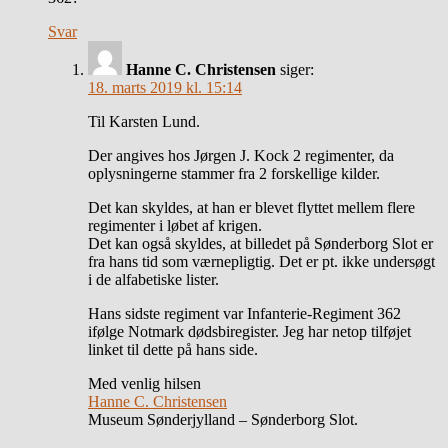
Svar
Hanne C. Christensen
siger:
18. marts 2019 kl. 15:14
Til Karsten Lund.
Der angives hos Jørgen J. Kock 2 regimenter, da
oplysningerne stammer fra 2 forskellige kilder.
Det kan skyldes, at han er blevet flyttet mellem flere
regimenter i løbet af krigen.
Det kan også skyldes, at billedet på Sønderborg Slot er
fra hans tid som værnepligtig. Det er pt. ikke undersøgt
i de alfabetiske lister.
Hans sidste regiment var Infanterie-Regiment 362
ifølge Notmark dødsbiregister. Jeg har netop tilføjet
linket til dette på hans side.
Med venlig hilsen
Hanne C. Christensen
Museum Sønderjylland – Sønderborg Slot.