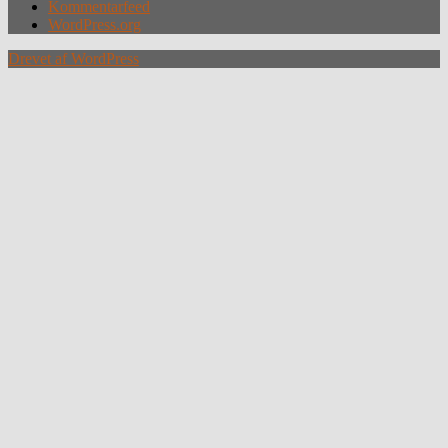
Kommentarfeed
WordPress.org
Drevet af WordPress