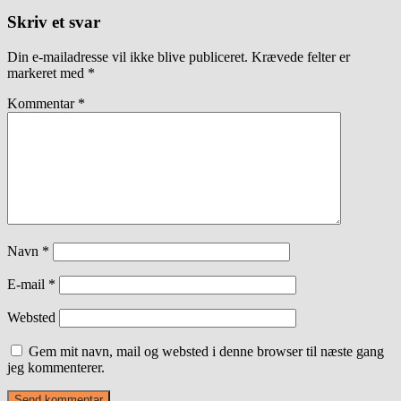
Skriv et svar
Din e-mailadresse vil ikke blive publiceret.
Krævede felter er
markeret med
*
Kommentar
*
Navn
*
E-mail
*
Websted
Gem mit navn, mail og websted i denne browser til næste gang
jeg kommenterer.