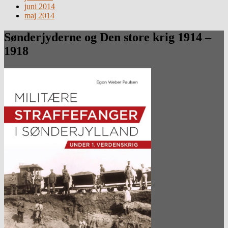
juni 2014
maj 2014
Sønderjyderne og Den store krig 1914 –
1918