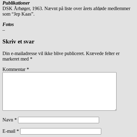
Publikationer
DSK Årbøger, 1963. Nævnt på liste over årets afdøde medlemmer
som “Jep Kaas”.
Fotos
–
Skriv et svar
Din e-mailadresse vil ikke blive publiceret.
Krævede felter er
markeret med
*
Kommentar
*
Navn
*
E-mail
*