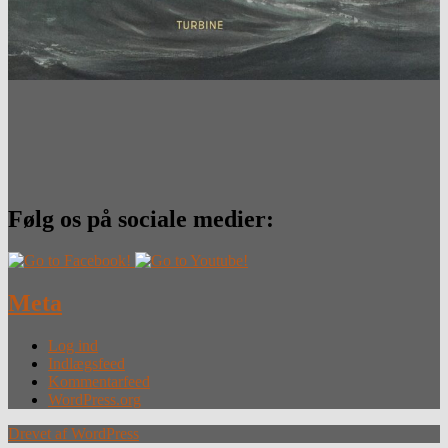
Følg os på sociale medier:
Meta
Log ind
Indlægsfeed
Kommentarfeed
WordPress.org
Drevet af WordPress