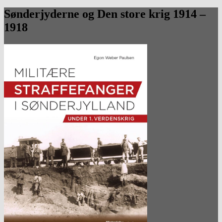
Sønderjyderne og Den store krig 1914 –
1918