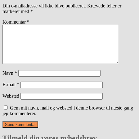
Din e-mailadresse vil ikke blive publiceret.
Krævede felter er
markeret med
*
Kommentar
*
Navn
*
E-mail
*
Websted
Gem mit navn, mail og websted i denne browser til næste gang
jeg kommenterer.
Tilmeld dig vores nyhedsbrev