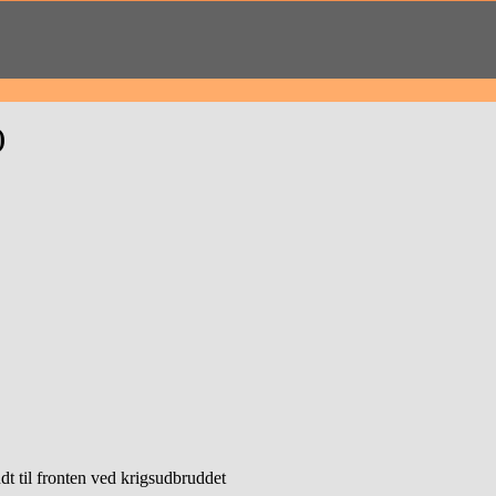
)
dt til fronten ved krigsudbruddet