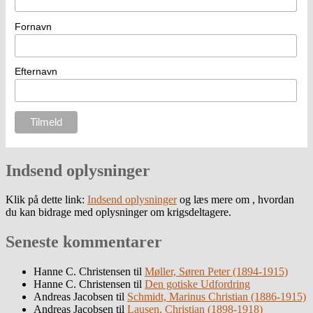
Fornavn
Efternavn
Indsend oplysninger
Klik på dette link:
Indsend oplysninger
og læs mere om , hvordan
du kan bidrage med oplysninger om krigsdeltagere.
Seneste kommentarer
Hanne C. Christensen
til
Møller, Søren Peter (1894-1915)
Hanne C. Christensen
til
Den gotiske Udfordring
Andreas Jacobsen
til
Schmidt, Marinus Christian (1886-1915)
Andreas Jacobsen
til
Lausen, Christian (1898-1918)