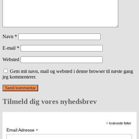
Navn
*
E-mail
*
Websted
Gem mit navn, mail og websted i denne browser til næste gang
jeg kommenterer.
Tilmeld dig vores nyhedsbrev
*
krævede felter
*
Email Adresse