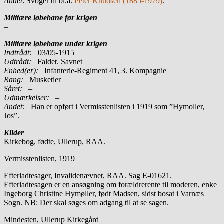
Andet
: Svoger til bl.a.
Peter Knudsen (1885-1979)
.
Militære løbebane før krigen
–
Militære løbebane under krigen
Indtrådt:
03/05-1915
Udtrådt:
Faldet. Savnet
Enhed(er):
Infanterie-Regiment 41, 3. Kompagnie
Rang:
Musketier
Såret:
–
Udmærkelser: –
Andet:
Han er opført i Vermisstenlisten i 1919 som ”Hymoller,
Jos”.
Kilder
Kirkebog, fødte, Ullerup, RAA.
Vermisstenlisten, 1919
Efterladtesager, Invalidenævnet, RAA. Sag E-01621.
Efterladtesagen er en ansøgning om forældrerente til moderen, enke
Ingeborg Christine Hymøller, født Madsen, sidst bosat i Varnæs
Sogn. NB: Der skal søges om adgang til at se sagen.
Mindesten, Ullerup Kirkegård