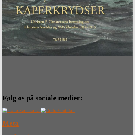
Følg os på sociale medier:
Meta