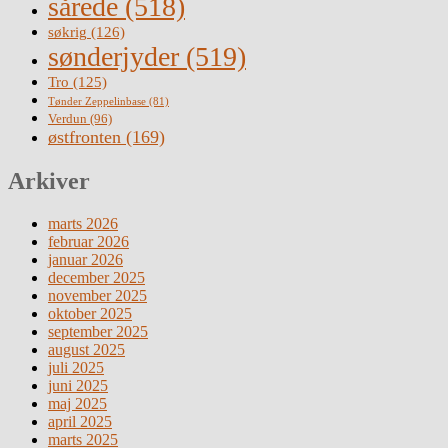
sårede
(518)
søkrig
(126)
sønderjyder
(519)
Tro
(125)
Tønder Zeppelinbase
(81)
Verdun
(96)
østfronten
(169)
Arkiver
marts 2026
februar 2026
januar 2026
december 2025
november 2025
oktober 2025
september 2025
august 2025
juli 2025
juni 2025
maj 2025
april 2025
marts 2025