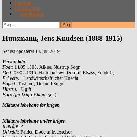
Leksikon
Lokalhistorie
Introduction
Søg
efter:
Huusmann, Jens Knudsen (1888-1915)
Senest opdateret 14. juli 2019
Persondata
Født:
14/05-1888, Ålkær, Nustrup Sogn
Død:
03/02-1915, Hartmannsweilerkopf, Elsass, Frankrig
Erhverv:
Landwirtschaftlicher Knecht
Bopæl:
Tirslund, Tirslund Sogn
Hustru:
Ugift
Børn (før krigsafslutningen)
: –
Militære løbebane før krigen
–
Militære løbebane under krigen
Indtrådt:
?
Udtrådt:
Faldet. Døde af kvæstelser