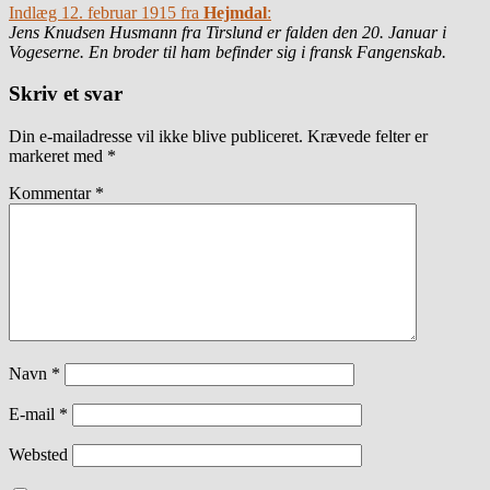
Indlæg 12. februar 1915 fra
Hejmdal
:
Jens Knudsen Husmann fra Tirslund er falden den 20. Januar i
Vogeserne. En broder til ham befinder sig i fransk Fangenskab.
Skriv et svar
Din e-mailadresse vil ikke blive publiceret.
Krævede felter er
markeret med
*
Kommentar
*
Navn
*
E-mail
*
Websted