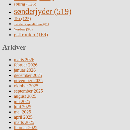
søkrig
(126)
sønderjyder
(519)
Tro
(125)
Tønder Zeppelinbase
(81)
Verdun
(96)
østfronten
(169)
Arkiver
marts 2026
februar 2026
januar 2026
december 2025
november 2025
oktober 2025
september 2025
august 2025
juli 2025
juni 2025
maj 2025
april 2025
marts 2025
februar 2025