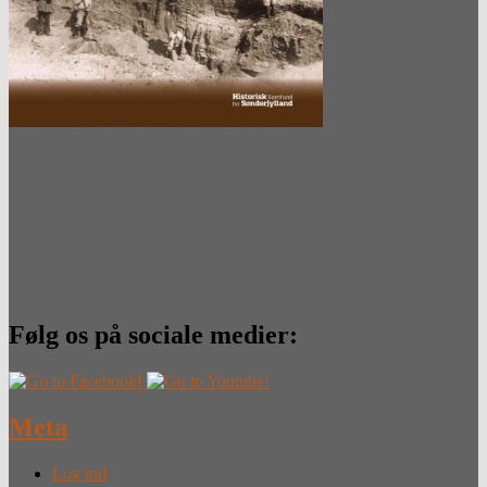
Følg os på sociale medier:
Meta
Log ind