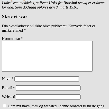
I tabslisten meddeles, at Peter Holst fra Brorsbøl retslig er erklæret
for død. Som dødsdag opføres den 8. marts 1916.
Skriv et svar
Din e-mailadresse vil ikke blive publiceret.
Krævede felter er
markeret med
*
Kommentar
*
Navn
*
E-mail
*
Websted
Gem mit navn, mail og websted i denne browser til næste gang