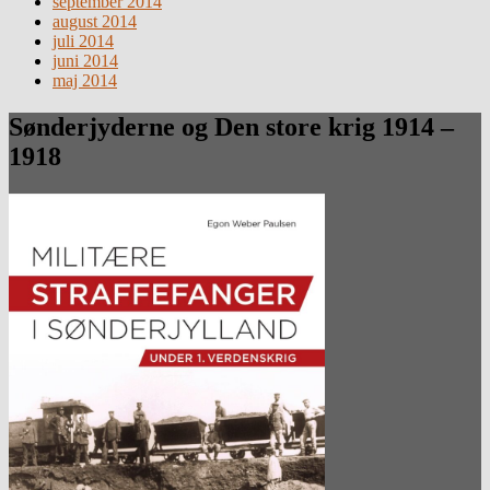
september 2014
august 2014
juli 2014
juni 2014
maj 2014
Sønderjyderne og Den store krig 1914 –
1918