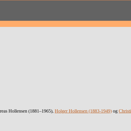
ndreas Hollensen (1881–1965),
Holger Hollensen (1883-1949)
og
Christ