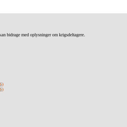
an bidrage med oplysninger om krigsdeltagere.
6)
6)