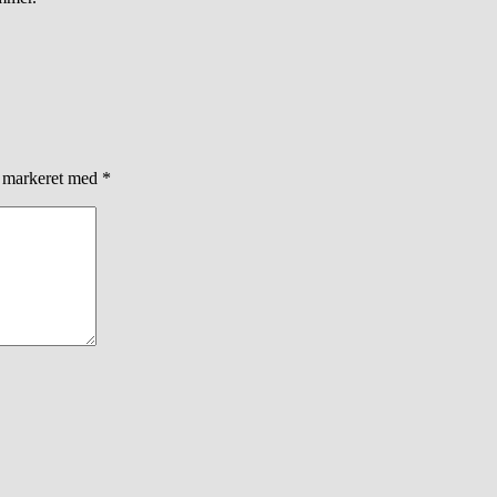
r markeret med
*