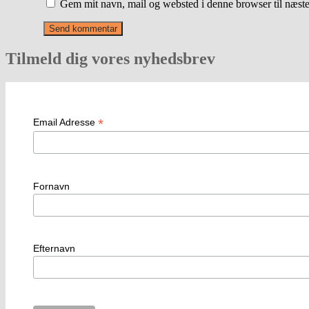
Gem mit navn, mail og websted i denne browser til næst
Tilmeld dig vores nyhedsbrev
*
Email Adresse
Fornavn
Efternavn