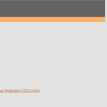
ian Hollensen (1874-1943)
.