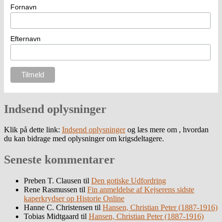
Fornavn
Efternavn
Indsend oplysninger
Klik på dette link:
Indsend oplysninger
og læs mere om , hvordan
du kan bidrage med oplysninger om krigsdeltagere.
Seneste kommentarer
Preben T. Clausen
til
Den gotiske Udfordring
Rene Rasmussen
til
Fin anmeldelse af Kejserens sidste
kaperkrydser op Historie Online
Hanne C. Christensen
til
Hansen, Christian Peter (1887-1916)
Tobias Midtgaard
til
Hansen, Christian Peter (1887-1916)