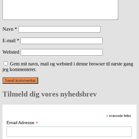
Navn
*
E-mail
*
Websted
Gem mit navn, mail og websted i denne browser til næste gang
jeg kommenterer.
Tilmeld dig vores nyhedsbrev
*
krævede felter
*
Email Adresse