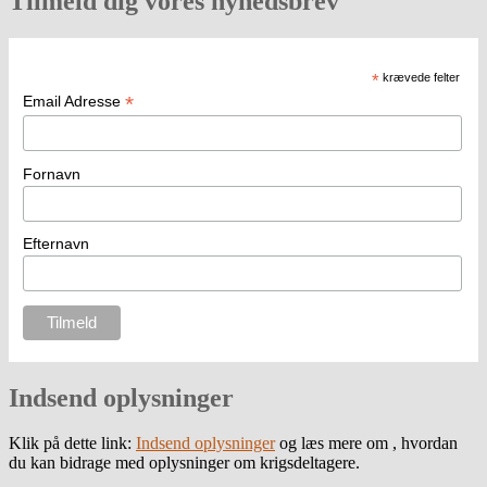
Tilmeld dig vores nyhedsbrev
*
krævede felter
*
Email Adresse
Fornavn
Efternavn
Indsend oplysninger
Klik på dette link:
Indsend oplysninger
og læs mere om , hvordan
du kan bidrage med oplysninger om krigsdeltagere.