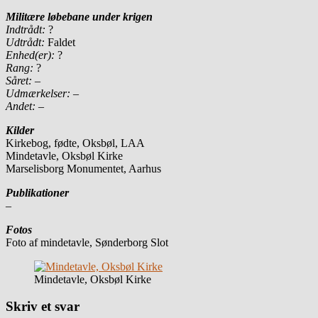
Militære løbebane under krigen
Indtrådt:
?
Udtrådt:
Faldet
Enhed(er):
?
Rang:
?
Såret:
–
Udmærkelser: –
Andet:
–
Kilder
Kirkebog, fødte, Oksbøl, LAA
Mindetavle, Oksbøl Kirke
Marselisborg Monumentet, Aarhus
Publikationer
–
Fotos
Foto af mindetavle, Sønderborg Slot
Mindetavle, Oksbøl Kirke
Skriv et svar