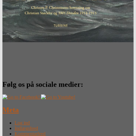
Følg os på sociale medier:
Meta
Log ind
Indlægsfeed
Kommentarfeed