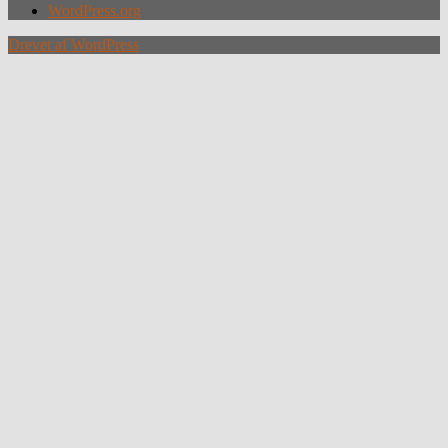
WordPress.org
Drevet af WordPress