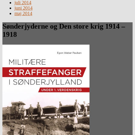
juli 2014
juni 2014
maj 2014
Sønderjyderne og Den store krig 1914 –
1918