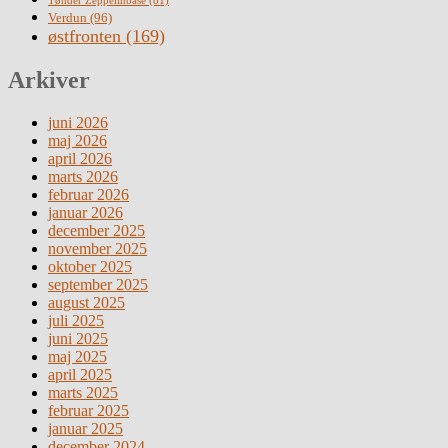
Tønder Zeppelinbase
(81)
Verdun
(96)
østfronten
(169)
Arkiver
juni 2026
maj 2026
april 2026
marts 2026
februar 2026
januar 2026
december 2025
november 2025
oktober 2025
september 2025
august 2025
juli 2025
juni 2025
maj 2025
april 2025
marts 2025
februar 2025
januar 2025
december 2024