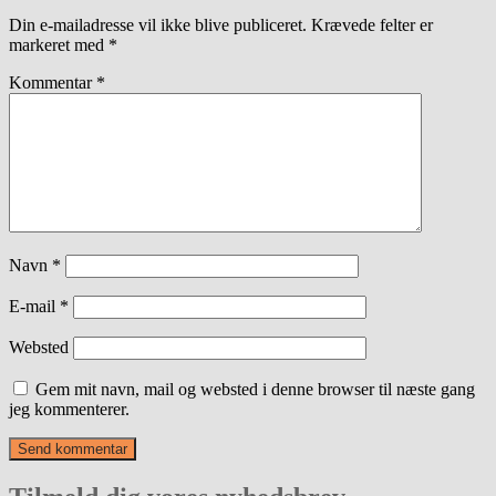
Din e-mailadresse vil ikke blive publiceret.
Krævede felter er
markeret med
*
Kommentar
*
Navn
*
E-mail
*
Websted
Gem mit navn, mail og websted i denne browser til næste gang
jeg kommenterer.