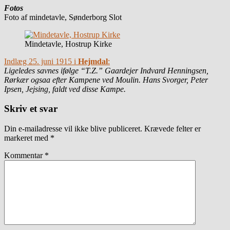
Fotos
Foto af mindetavle, Sønderborg Slot
Mindetavle, Hostrup Kirke
Indlæg 25. juni 1915 i
Hejmdal
:
Ligeledes savnes ifølge “T.Z.” Gaardejer Indvard Henningsen,
Rørkær ogsaa efter Kampene ved Moulin. Hans Svorger, Peter
Ipsen, Jejsing, faldt ved disse Kampe.
Skriv et svar
Din e-mailadresse vil ikke blive publiceret.
Krævede felter er
markeret med
*
Kommentar
*