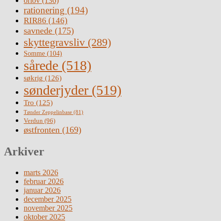
orlov
(136)
rationering
(194)
RIR86
(146)
savnede
(175)
skyttegravsliv
(289)
Somme
(104)
sårede
(518)
søkrig
(126)
sønderjyder
(519)
Tro
(125)
Tønder Zeppelinbase
(81)
Verdun
(96)
østfronten
(169)
Arkiver
marts 2026
februar 2026
januar 2026
december 2025
november 2025
oktober 2025