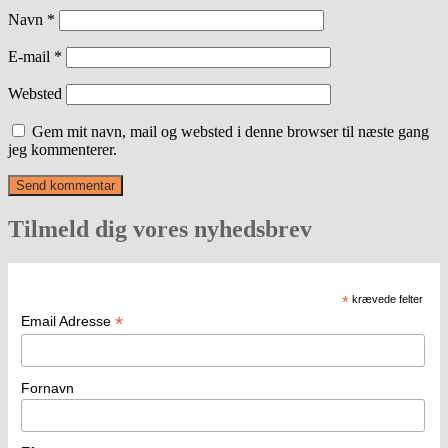
Navn
*
E-mail
*
Websted
Gem mit navn, mail og websted i denne browser til næste gang
jeg kommenterer.
Tilmeld dig vores nyhedsbrev
*
krævede felter
*
Email Adresse
Fornavn