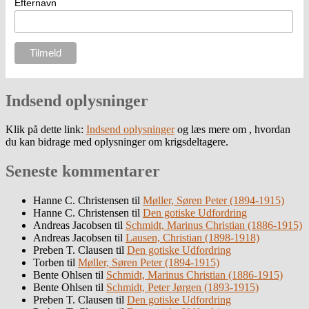
Efternavn
Indsend oplysninger
Klik på dette link:
Indsend oplysninger
og læs mere om , hvordan
du kan bidrage med oplysninger om krigsdeltagere.
Seneste kommentarer
Hanne C. Christensen
til
Møller, Søren Peter (1894-1915)
Hanne C. Christensen
til
Den gotiske Udfordring
Andreas Jacobsen
til
Schmidt, Marinus Christian (1886-1915)
Andreas Jacobsen
til
Lausen, Christian (1898-1918)
Preben T. Clausen
til
Den gotiske Udfordring
Torben
til
Møller, Søren Peter (1894-1915)
Bente Ohlsen
til
Schmidt, Marinus Christian (1886-1915)
Bente Ohlsen
til
Schmidt, Peter Jørgen (1893-1915)
Preben T. Clausen
til
Den gotiske Udfordring