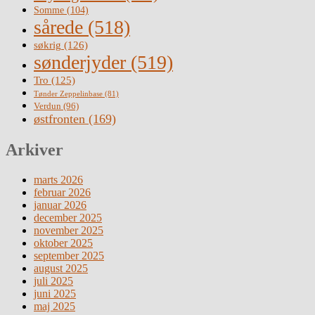
Somme
(104)
sårede
(518)
søkrig
(126)
sønderjyder
(519)
Tro
(125)
Tønder Zeppelinbase
(81)
Verdun
(96)
østfronten
(169)
Arkiver
marts 2026
februar 2026
januar 2026
december 2025
november 2025
oktober 2025
september 2025
august 2025
juli 2025
juni 2025
maj 2025