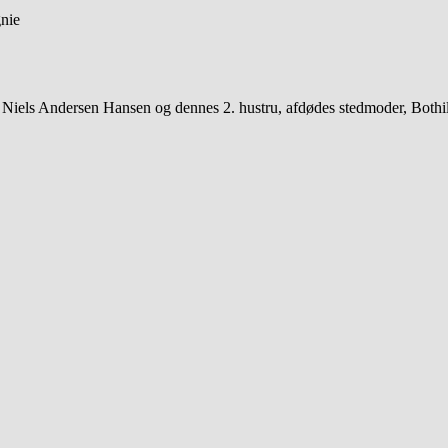
nie
l Niels Andersen Hansen og dennes 2. hustru, afdødes stedmoder, Bothi