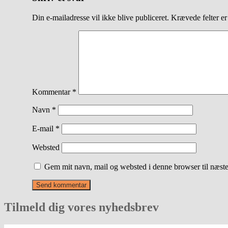
Din e-mailadresse vil ikke blive publiceret.
Krævede felter e
Kommentar
*
Navn
*
E-mail
*
Websted
Gem mit navn, mail og websted i denne browser til næst
Tilmeld dig vores nyhedsbrev