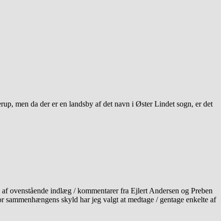
up, men da der er en landsby af det navn i Øster Lindet sogn, er det
m af ovenstående indlæg / kommentarer fra Ejlert Andersen og Preben
or sammenhængens skyld har jeg valgt at medtage / gentage enkelte af