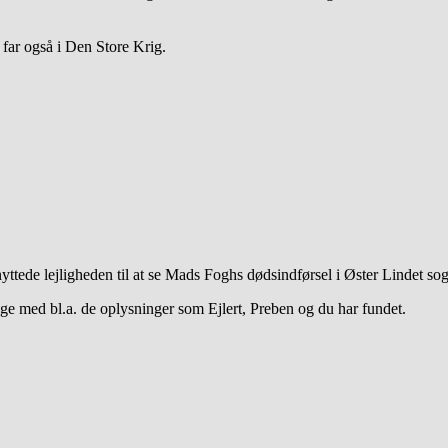
far også i Den Store Krig.
ttede lejligheden til at se Mads Foghs dødsindførsel i Øster Lindet so
age med bl.a. de oplysninger som Ejlert, Preben og du har fundet.