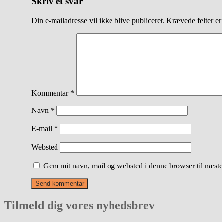
Skriv et svar
Din e-mailadresse vil ikke blive publiceret.
Krævede felter e
Kommentar
*
Navn
*
E-mail
*
Websted
Gem mit navn, mail og websted i denne browser til næst
Tilmeld dig vores nyhedsbrev