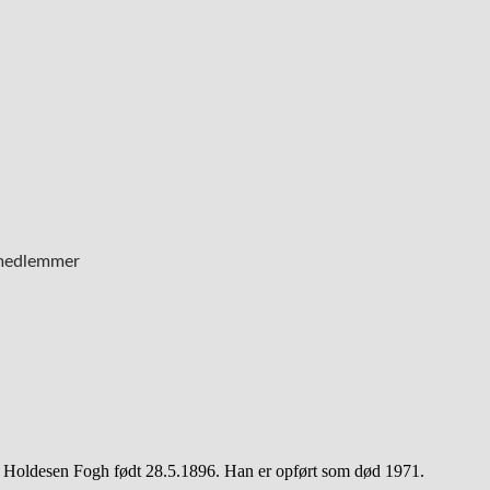
 medlemmer
s Holdesen Fogh født 28.5.1896. Han er opført som død 1971.