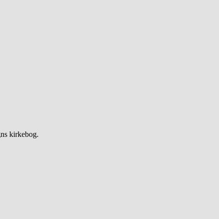
gns kirkebog.