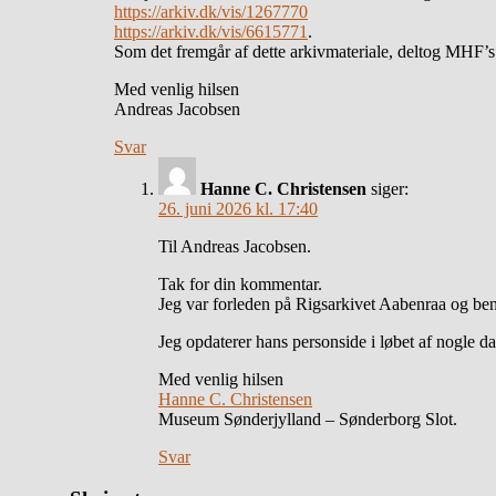
https://arkiv.dk/vis/1267770
https://arkiv.dk/vis/6615771
.
Som det fremgår af dette arkivmateriale, deltog MHF’s 
Med venlig hilsen
Andreas Jacobsen
Svar
Hanne C. Christensen
siger:
26. juni 2026 kl. 17:40
Til Andreas Jacobsen.
Tak for din kommentar.
Jeg var forleden på Rigsarkivet Aabenraa og beny
Jeg opdaterer hans personside i løbet af nogle d
Med venlig hilsen
Hanne C. Christensen
Museum Sønderjylland – Sønderborg Slot.
Svar