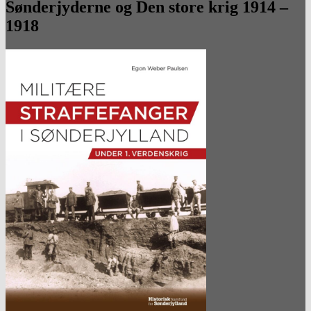
Sønderjyderne og Den store krig 1914 –
1918