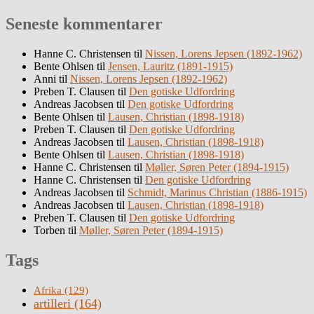
Seneste kommentarer
Hanne C. Christensen
til
Nissen, Lorens Jepsen (1892-1962)
Bente Ohlsen
til
Jensen, Lauritz (1891-1915)
Anni
til
Nissen, Lorens Jepsen (1892-1962)
Preben T. Clausen
til
Den gotiske Udfordring
Andreas Jacobsen
til
Den gotiske Udfordring
Bente Ohlsen
til
Lausen, Christian (1898-1918)
Preben T. Clausen
til
Den gotiske Udfordring
Andreas Jacobsen
til
Lausen, Christian (1898-1918)
Bente Ohlsen
til
Lausen, Christian (1898-1918)
Hanne C. Christensen
til
Møller, Søren Peter (1894-1915)
Hanne C. Christensen
til
Den gotiske Udfordring
Andreas Jacobsen
til
Schmidt, Marinus Christian (1886-1915)
Andreas Jacobsen
til
Lausen, Christian (1898-1918)
Preben T. Clausen
til
Den gotiske Udfordring
Torben
til
Møller, Søren Peter (1894-1915)
Tags
Afrika
(129)
artilleri
(164)