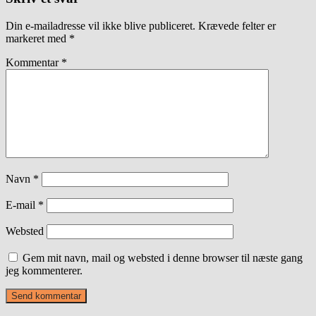
Din e-mailadresse vil ikke blive publiceret.
Krævede felter er
markeret med
*
Kommentar
*
Navn
*
E-mail
*
Websted
Gem mit navn, mail og websted i denne browser til næste gang
jeg kommenterer.