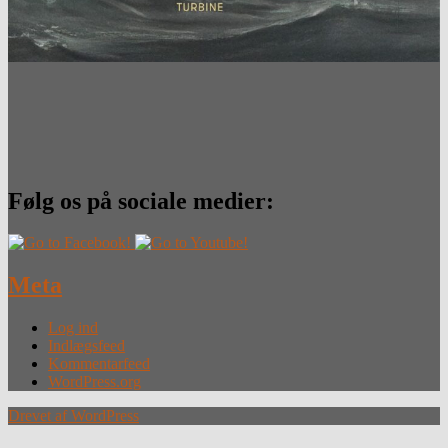
Følg os på sociale medier:
Meta
Log ind
Indlægsfeed
Kommentarfeed
WordPress.org
Drevet af WordPress