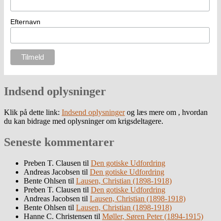
Efternavn
Indsend oplysninger
Klik på dette link:
Indsend oplysninger
og læs mere om , hvordan
du kan bidrage med oplysninger om krigsdeltagere.
Seneste kommentarer
Preben T. Clausen
til
Den gotiske Udfordring
Andreas Jacobsen
til
Den gotiske Udfordring
Bente Ohlsen
til
Lausen, Christian (1898-1918)
Preben T. Clausen
til
Den gotiske Udfordring
Andreas Jacobsen
til
Lausen, Christian (1898-1918)
Bente Ohlsen
til
Lausen, Christian (1898-1918)
Hanne C. Christensen
til
Møller, Søren Peter (1894-1915)