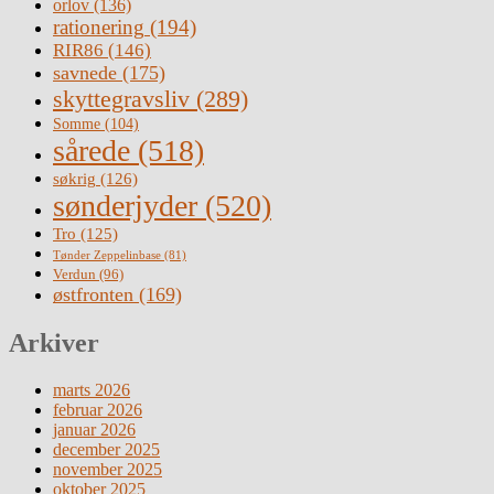
orlov
(136)
rationering
(194)
RIR86
(146)
savnede
(175)
skyttegravsliv
(289)
Somme
(104)
sårede
(518)
søkrig
(126)
sønderjyder
(520)
Tro
(125)
Tønder Zeppelinbase
(81)
Verdun
(96)
østfronten
(169)
Arkiver
marts 2026
februar 2026
januar 2026
december 2025
november 2025
oktober 2025