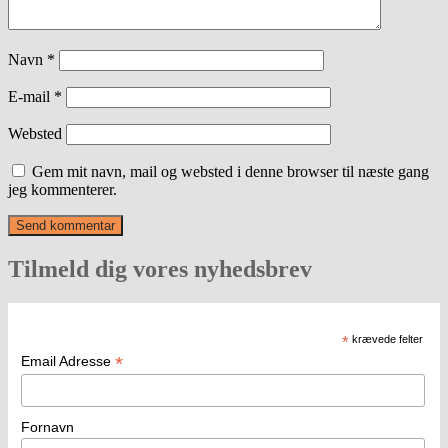
Navn
*
E-mail
*
Websted
Gem mit navn, mail og websted i denne browser til næste gang
jeg kommenterer.
Tilmeld dig vores nyhedsbrev
*
krævede felter
*
Email Adresse
Fornavn