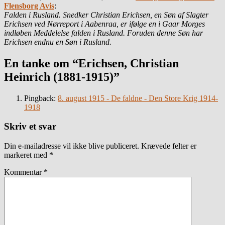
Flensborg Avis
:
Falden i Rusland. Snedker Christian Erichsen
, en Søn af Slagter
Erichsen ved Nørreport i Aabenraa, er ifølge en i Gaar Morges
indløben Meddelelse falden i Rusland. Foruden denne Søn har
Erichsen endnu en Søn i Rusland.
En tanke om “Erichsen, Christian
Heinrich (1881-1915)”
Pingback:
8. august 1915 - De faldne - Den Store Krig 1914-
1918
Skriv et svar
Din e-mailadresse vil ikke blive publiceret.
Krævede felter er
markeret med
*
Kommentar
*