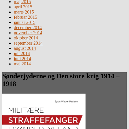
maj 2015
april 2015
marts 2015
februar 2015
januar 2015
december 2014
november 2014
oktober 2014
september 2014
august 2014
juli 2014
juni 2014
maj 2014
Sønderjyderne og Den store krig 1914 –
1918