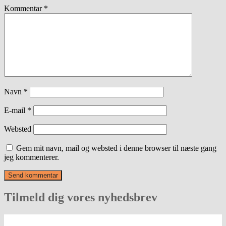
Kommentar
*
Navn
*
E-mail
*
Websted
Gem mit navn, mail og websted i denne browser til næste gang
jeg kommenterer.
Tilmeld dig vores nyhedsbrev