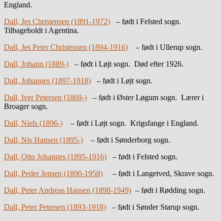
England.
Dall, Jes Christensen (1891-1972)
– født i Felsted sogn.
Tilbageholdt i Agentina.
Dall, Jes Peter Christensen (1894-1916)
– født i Ullerup sogn.
Dall, Johann (1889-)
– født i Løjt sogn. Død efter 1926.
Dall, Johannes (1897-1918)
– født i Løjt sogn.
Dall, Iver Petersen (1869-)
– født i Øster Løgum sogn. Lærer i
Broager sogn.
Dall, Niels (1896-)
– født i Løjt sogn. Krigsfange i England.
Dall, Nis Hansen (1895-)
– født i Sønderborg sogn.
Dall, Otto Johannes (1895-1916)
– født i Felsted sogn.
Dall, Peder Jepsen (1890-1958)
– født i Langetved, Skrave sogn.
Dall, Peter Andreas Hansen (1898-1949)
– født i Rødding sogn.
Dall, Peter Petersen (1893-1918)
– født i Sønder Starup sogn.