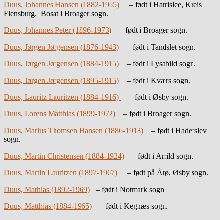
Duus, Johannes Hansen (1882-1965)
– født i Harrislee, Kreis
Flensburg. Bosat i Broager sogn.
Duus, Johannes Peter (1896-1973)
– født i Broager sogn.
Duus, Jørgen Jørgensen (1876-1943)
– født i Tandslet sogn.
Duus, Jørgen Jørgensen (1884-1915)
– født i Lysabild sogn.
Duus, Jørgen Jørgensen (1895-1915)
– født i Kværs sogn.
Duus, Lauritz Lauritzen (1884-1916)
– født i Øsby sogn.
Duus, Lorens Matthias (1899-1972)
– født i Broager sogn.
Duus, Marius Thomsen Hansen (1886-1918)
– født i Haderslev
sogn.
Duus, Martin Christensen (1884-1924)
– født i Arrild sogn.
Duus, Martin Lauritzen (1897-1967)
– født på Årø, Øsby sogn.
Duus, Mathias (1892-1969)
– født i Notmark sogn.
Duus, Matthias (1884-1965)
– født i Kegnæs sogn.