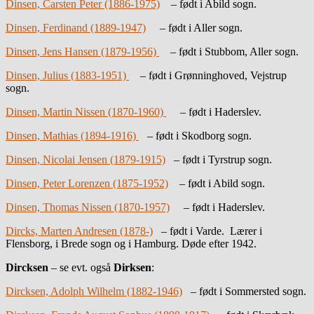
Dinsen, Carsten Peter (1886-1975)
– født i Abild sogn.
Dinsen, Ferdinand (1889-1947)
– født i Aller sogn.
Dinsen, Jens Hansen (1879-1956)
– født i Stubbom, Aller sogn.
Dinsen, Julius (1883-1951)
– født i Grønninghoved, Vejstrup
sogn.
Dinsen, Martin Nissen (1870-1960)
– født i Haderslev.
Dinsen, Mathias (1894-1916)
– født i Skodborg sogn.
Dinsen, Nicolai Jensen (1879-1915)
– født i Tyrstrup sogn.
Dinsen, Peter Lorenzen (1875-1952)
– født i Abild sogn.
Dinsen, Thomas Nissen (1870-1957)
– født i Haderslev.
Dircks, Marten Andresen (1878-)
– født i Varde. Lærer i
Flensborg, i Brede sogn og i Hamburg. Døde efter 1942.
Dircksen
– se evt. også
Dirksen
:
Dircksen, Adolph Wilhelm (1882-1946)
– født i Sommersted sogn.