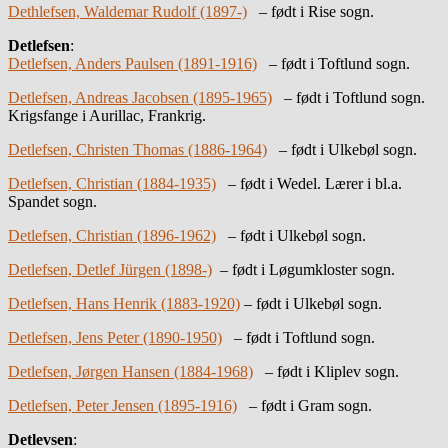
Dethlefsen, Waldemar Rudolf (1897-)
– født i Rise sogn.
Detlefsen
:
Detlefsen, Anders Paulsen (1891-1916)
– født i Toftlund sogn.
Detlefsen, Andreas Jacobsen (1895-1965)
– født i Toftlund sogn.
Krigsfange i Aurillac, Frankrig.
Detlefsen, Christen Thomas (1886-1964)
– født i Ulkebøl sogn.
Detlefsen, Christian (1884-1935)
– født i Wedel. Lærer i bl.a.
Spandet sogn.
Detlefsen, Christian (1896-1962)
– født i Ulkebøl sogn.
Detlefsen, Detlef Jürgen (1898-)
– født i Løgumkloster sogn.
Detlefsen, Hans Henrik (1883-1920)
– født i Ulkebøl sogn.
Detlefsen, Jens Peter (1890-1950)
– født i Toftlund sogn.
Detlefsen, Jørgen Hansen (1884-1968)
– født i Kliplev sogn.
Detlefsen, Peter Jensen (1895-1916)
– født i Gram sogn.
Detlevsen
: