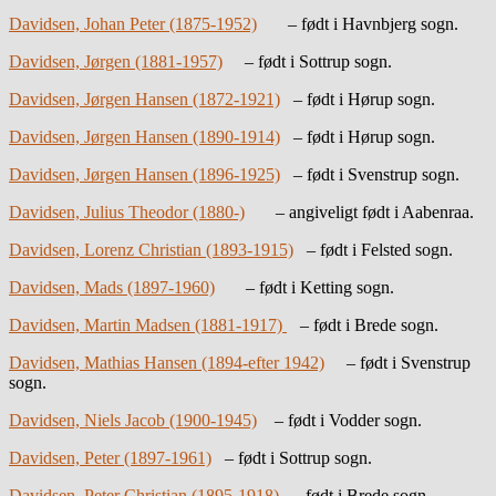
Davidsen, Johan Peter (1875-1952)
– født i Havnbjerg sogn.
Davidsen, Jørgen (1881-1957)
– født i Sottrup sogn.
Davidsen, Jørgen Hansen (1872-1921)
– født i Hørup sogn.
Davidsen, Jørgen Hansen (1890-1914)
– født i Hørup sogn.
Davidsen, Jørgen Hansen (1896-1925)
– født i Svenstrup sogn.
Davidsen, Julius Theodor (1880-)
– angiveligt født i Aabenraa.
Davidsen, Lorenz Christian (1893-1915)
– født i Felsted sogn.
Davidsen, Mads (1897-1960)
– født i Ketting sogn.
Davidsen, Martin Madsen (1881-1917)
– født i Brede sogn.
Davidsen, Mathias Hansen (1894-efter 1942)
– født i Svenstrup
sogn.
Davidsen, Niels Jacob (1900-1945)
– født i Vodder sogn.
Davidsen, Peter (1897-1961)
– født i Sottrup sogn.
Davidsen, Peter Christian (1895-1918)
– født i Brede sogn.