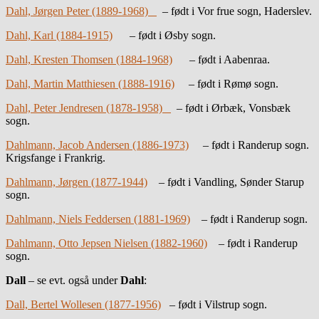
Dahl, Jørgen Peter (1889-1968)
– født i Vor frue sogn, Haderslev.
Dahl, Karl (1884-1915)
– født i Øsby sogn.
Dahl, Kresten Thomsen (1884-1968)
– født i Aabenraa.
Dahl, Martin Matthiesen (1888-1916)
– født i Rømø sogn.
Dahl, Peter Jendresen (1878-1958)
– født i Ørbæk, Vonsbæk
sogn.
Dahlmann, Jacob Andersen (1886-1973)
– født i Randerup sogn.
Krigsfange i Frankrig.
Dahlmann, Jørgen (1877-1944)
– født i Vandling, Sønder Starup
sogn.
Dahlmann, Niels Feddersen (1881-1969)
– født i Randerup sogn.
Dahlmann, Otto Jepsen Nielsen (1882-1960)
– født i Randerup
sogn.
Dall
– se evt. også under
Dahl
:
Dall, Bertel Wollesen (1877-1956)
– født i Vilstrup sogn.