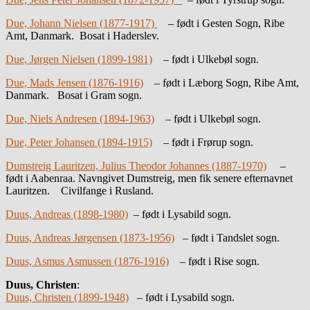
Due, Johann Nielsen (1877-1917)
– født i Gesten Sogn, Ribe
Amt, Danmark. Bosat i Haderslev.
Due, Jørgen Nielsen (1899-1981)
– født i Ulkebøl sogn.
Due, Mads Jensen (1876-1916)
– født i Læborg Sogn, Ribe Amt,
Danmark. Bosat i Gram sogn.
Due, Niels Andresen (1894-1963)
– født i Ulkebøl sogn.
Due, Peter Johansen (1894-1915)
– født i Frørup sogn.
Dumstreig Lauritzen, Julius Theodor Johannes (1887-1970)
–
født i Aabenraa. Navngivet Dumstreig, men fik senere efternavnet
Lauritzen. Civilfange i Rusland.
Duus, Andreas (1898-1980)
– født i Lysabild sogn.
Duus, Andreas Jørgensen (1873-1956)
– født i Tandslet sogn.
Duus, Asmus Asmussen (1876-1916)
– født i Rise sogn.
Duus, Christen
:
Duus, Christen (1899-1948)
– født i Lysabild sogn.