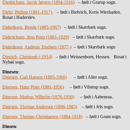
Diedrichsen, Jacob Jørgen (1894-1916)
– født i Grarup sogn.
Diehl, Philipp (1881-1917)
– født i Biebrich, Kreis Wiesbaden.
Bosat i Haderslev.
Dideriksen, Bende (1885-1967)
– født i Skærbæk sogn.
Diderichsen, Jens Peter (1881-1929)
– født i Skærbæk sogn.
Dideriksen, Andreas Truelsen (1877-)
– født i Skærbæk sogn
Dietrich, Christoph (-1914)
– født i Weissenborn, Hessen. Bosat i
Nybøl sogn.
Dinesen
:
Dinesen, Carl Hansen (1885-1966)
– født i Aller sogn.
Dinesen, Hans Peter (1881-1956)
– født i Vilstrup sogn.
Dinesen, Markus Wilhelm (1876-1950)
– født i Aabenraa.
Dinesen, Thomas Andersen (1896-1985)
– født i Jels sogn.
Dinesen, Thomas Christiansen (1884-1918)
– født i Gram sogn.
Dinsen
: