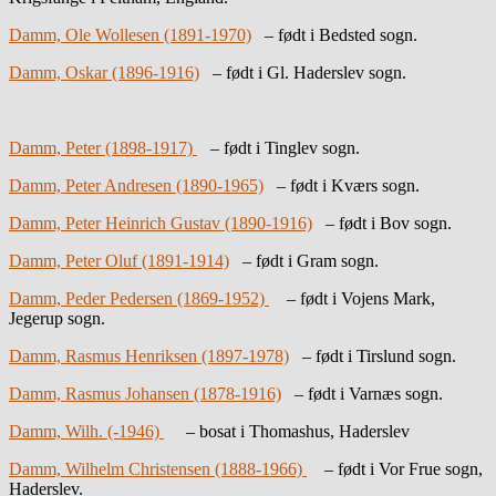
Damm, Ole Wollesen (1891-1970)
– født i Bedsted sogn.
Damm, Oskar (1896-1916)
– født i Gl. Haderslev sogn.
Damm, Peter (1898-1917)
– født i Tinglev sogn.
Damm, Peter Andresen (1890-1965)
– født i Kværs sogn.
Damm, Peter Heinrich Gustav (1890-1916)
– født i Bov sogn.
Damm, Peter Oluf (1891-1914)
– født i Gram sogn.
Damm, Peder Pedersen (1869-1952)
– født i Vojens Mark,
Jegerup sogn.
Damm, Rasmus Henriksen (1897-1978)
– født i Tirslund sogn.
Damm, Rasmus Johansen (1878-1916)
– født i Varnæs sogn.
Damm, Wilh. (-1946)
– bosat i Thomashus, Haderslev
Damm, Wilhelm Christensen (1888-1966)
– født i Vor Frue sogn,
Haderslev.