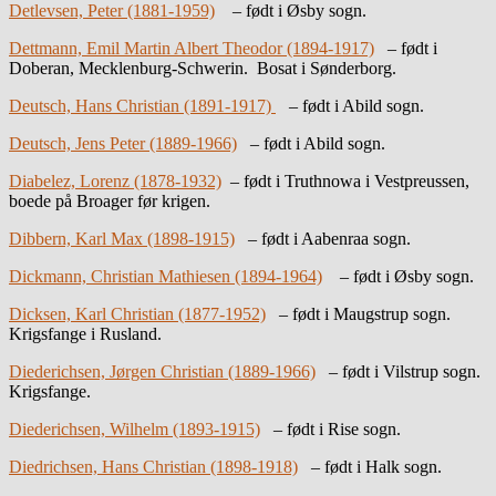
Detlevsen, Peter (1881-1959)
– født i Øsby sogn.
Dettmann, Emil Martin Albert Theodor (1894-1917)
– født i
Doberan, Mecklenburg-Schwerin. Bosat i Sønderborg.
Deutsch, Hans Christian (1891-1917)
– født i Abild sogn.
Deutsch, Jens Peter (1889-1966)
– født i Abild sogn.
Diabelez, Lorenz (1878-1932)
– født i
Truthnowa i Vestpreussen,
boede på Broager før krigen.
Dibbern, Karl Max (1898-1915)
– født i Aabenraa sogn.
Dickmann, Christian Mathiesen (1894-1964)
– født i Øsby sogn.
Dicksen, Karl Christian (1877-1952)
– født i Maugstrup sogn.
Krigsfange i Rusland.
Diederichsen, Jørgen Christian (1889-1966)
– født i Vilstrup sogn.
Krigsfange.
Diederichsen, Wilhelm (1893-1915)
– født i Rise sogn.
Diedrichsen, Hans Christian (1898-1918)
– født i Halk sogn.