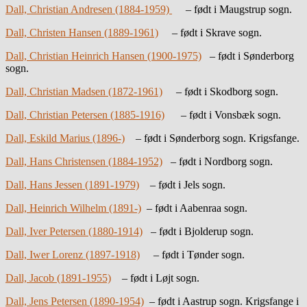
Dall, Christian Andresen (1884-1959)
– født i Maugstrup sogn.
Dall, Christen Hansen (1889-1961)
– født i Skrave sogn.
Dall, Christian Heinrich Hansen (1900-1975)
– født i Sønderborg
sogn.
Dall, Christian Madsen (1872-1961)
– født i Skodborg sogn.
Dall, Christian Petersen (1885-1916)
– født i Vonsbæk sogn.
Dall, Eskild Marius (1896-)
– født i Sønderborg sogn. Krigsfange.
Dall, Hans Christensen (1884-1952)
– født i Nordborg sogn.
Dall, Hans Jessen (1891-1979)
– født i Jels sogn.
Dall, Heinrich Wilhelm (1891-)
– født i Aabenraa sogn.
Dall, Iver Petersen (1880-1914)
– født i Bjolderup sogn.
Dall, Iwer Lorenz (1897-1918)
– født i Tønder sogn.
Dall, Jacob (1891-1955)
– født i Løjt sogn.
Dall, Jens Petersen (1890-1954)
– født i Aastrup sogn. Krigsfange i