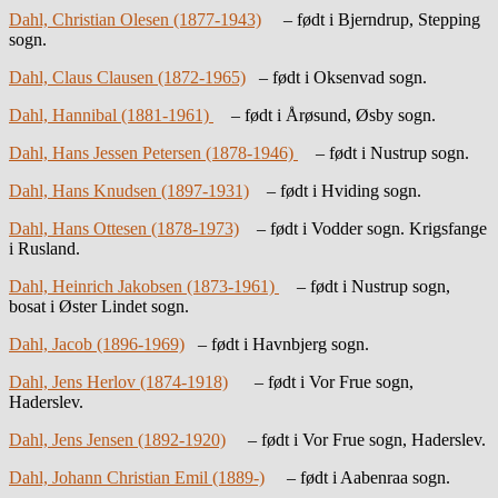
Dahl, Christian Olesen (1877-1943)
– født i Bjerndrup, Stepping
sogn.
Dahl, Claus Clausen (1872-1965)
– født i Oksenvad sogn.
Dahl, Hannibal (1881-1961)
– født i Årøsund, Øsby sogn.
Dahl, Hans Jessen Petersen (1878-1946)
– født i Nustrup sogn.
Dahl, Hans Knudsen (1897-1931)
– født i Hviding sogn.
Dahl, Hans Ottesen (1878-1973)
– født i Vodder sogn. Krigsfange
i Rusland.
Dahl, Heinrich Jakobsen (1873-1961)
– født i Nustrup sogn,
bosat i Øster Lindet sogn.
Dahl, Jacob (1896-1969)
– født i Havnbjerg sogn.
Dahl, Jens Herlov (1874-1918)
– født i Vor Frue sogn,
Haderslev.
Dahl, Jens Jensen (1892-1920)
– født i Vor Frue sogn, Haderslev.
Dahl, Johann Christian Emil (1889-)
– født i Aabenraa sogn.