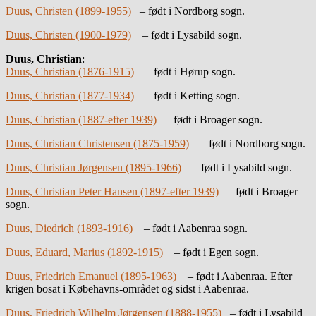
Duus, Christen (1899-1955)
– født i Nordborg sogn.
Duus, Christen (1900-1979)
– født i Lysabild sogn.
Duus, Christian
:
Duus, Christian (1876-1915)
– født i Hørup sogn.
Duus, Christian (1877-1934)
– født i Ketting sogn.
Duus, Christian (1887-efter 1939)
– født i Broager sogn.
Duus, Christian Christensen (1875-1959)
– født i Nordborg sogn.
Duus, Christian Jørgensen (1895-1966)
– født i Lysabild sogn.
Duus, Christian Peter Hansen (1897-efter 1939)
– født i Broager
sogn.
Duus, Diedrich (1893-1916)
– født i Aabenraa sogn.
Duus, Eduard, Marius (1892-1915)
– født i Egen sogn.
Duus, Friedrich Emanuel (1895-1963)
– født i Aabenraa. Efter
krigen bosat i Købehavns-området og sidst i Aabenraa.
Duus, Friedrich Wilhelm Jørgensen (1888-1955)
– født i Lysabild