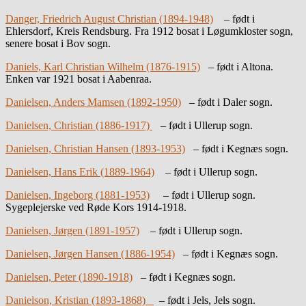
Danger, Friedrich August Christian (1894-1948)
– født i
Ehlersdorf, Kreis Rendsburg. Fra 1912 bosat i Løgumkloster sogn,
senere bosat i Bov sogn.
Daniels, Karl Christian Wilhelm (1876-1915)
– født i Altona.
Enken var 1921 bosat i Aabenraa.
Danielsen, Anders Mamsen (1892-1950)
– født i Daler sogn.
Danielsen, Christian (1886-1917)
– født i Ullerup sogn.
Danielsen, Christian Hansen (1893-1953)
– født i Kegnæs sogn.
Danielsen, Hans Erik (1889-1964)
– født i Ullerup sogn.
Danielsen, Ingeborg (1881-1953)
– født i Ullerup sogn.
Sygeplejerske ved Røde Kors 1914-1918.
Danielsen, Jørgen (1891-1957)
– født i Ullerup sogn.
Danielsen, Jørgen Hansen (1886-1954)
– født i Kegnæs sogn.
Danielsen, Peter (1890-1918)
– født i Kegnæs sogn.
Danielson, Kristian (1893-1868)
– født i Jels, Jels sogn.