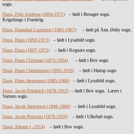
sogn.
Duus, Fritz Andreas (1894-1971)
– født i Broager sogn.
Krigsfange i Frankrig.
Duus, Hannibal Lauritzen (1885-1967)
– født på Årø, Øsby sogn.
Duus, Hans (1892-1973)
– født i Lysabild sogn.
Duus, Hans (1897-1971)
– født i Kegnæs sogn.
Duus, Hans Christian (1875-1954)
– født i Bov sogn.
Duus, Hans Christiansen (1892-1916)
– født i Hørup sogn.
Duus, Hans Jørgensen (1885-1960)
– født i Lysabild sogn.
Duus, Jacob Friedrich (1878-1915)
– født i Bov sogn. Lærer i
Varnæs sogn.
Duus, Jacob Jørgensen (1896-1966)
– født i Lysabild sogn.
Duus, Jacob Petersen (1878-1959)
– født i Ulkebøl sogn.
Duus, Johann ( -1914)
– født i Bov sogn.