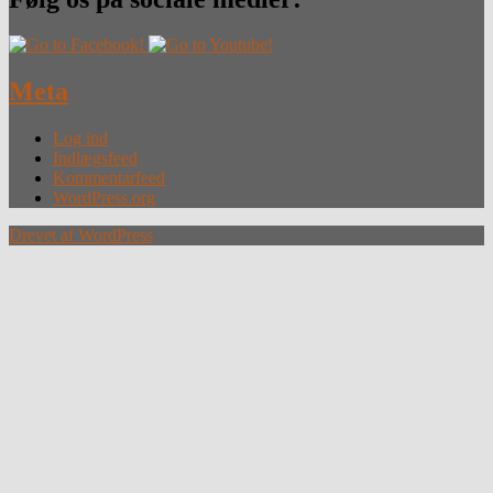
Meta
Log ind
Indlægsfeed
Kommentarfeed
WordPress.org
Drevet af WordPress