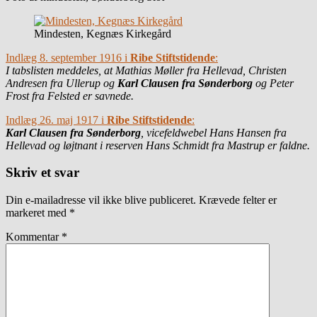
Mindesten, Kegnæs Kirkegård
Indlæg 8. september 1916 i
Ribe Stiftstidende
:
I tabslisten meddeles, at Mathias Møller fra Hellevad, Christen
Andresen fra Ullerup og
Karl Clausen fra Sønderborg
og Peter
Frost fra Felsted er savnede.
Indlæg 26. maj 1917 i
Ribe Stiftstidende
:
Karl Clausen fra Sønderborg
, vicefeldwebel Hans Hansen fra
Hellevad og løjtnant i reserven Hans Schmidt fra Mastrup er faldne.
Skriv et svar
Din e-mailadresse vil ikke blive publiceret.
Krævede felter er
markeret med
*
Kommentar
*