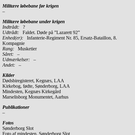
Militære løbebane før krigen
–
Militære løbebane under krigen
Indtrådt:
?
Udtrådt:
Faldet. Døde på ”Lazarett 92”
Enhed(er):
Infanterie-Regiment Nr. 85, Ersatz-Bataillon, 8.
Kompagnie
Rang:
Musketier
Såret:
–
Udmærkelser: –
Andet:
–
Kilder
Dødsbiregisteret, Kegnæs, LAA
Kirkebog, fødte, Sønderborg, LAA
Mindesten, Kegnæs Kirkegård
Marselisborg Monumentet, Aarhus
Publikationer
–
Fotos
Sønderborg Slot
Foto af mindesten, Sønderborg Slot