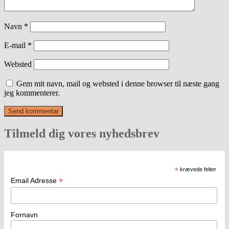
Navn
*
E-mail
*
Websted
Gem mit navn, mail og websted i denne browser til næste gang
jeg kommenterer.
Tilmeld dig vores nyhedsbrev
*
krævede felter
*
Email Adresse
Fornavn