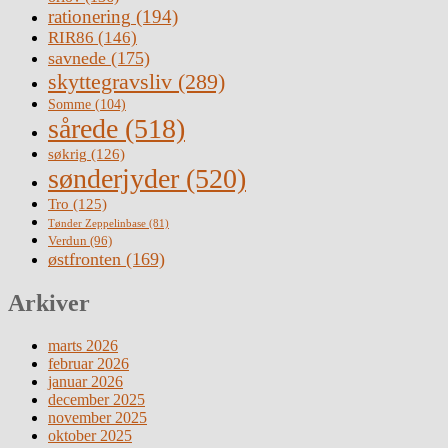
rationering
(194)
RIR86
(146)
savnede
(175)
skyttegravsliv
(289)
Somme
(104)
sårede
(518)
søkrig
(126)
sønderjyder
(520)
Tro
(125)
Tønder Zeppelinbase
(81)
Verdun
(96)
østfronten
(169)
Arkiver
marts 2026
februar 2026
januar 2026
december 2025
november 2025
oktober 2025